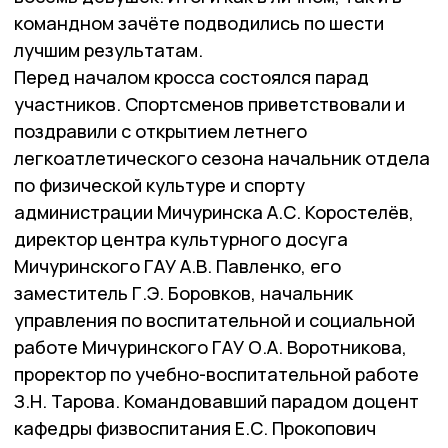
командном зачёте подводились по шести
лучшим результатам.
Перед началом кросса состоялся парад
участников. Спортсменов приветствовали и
поздравили с открытием летнего
легкоатлетического сезона начальник отдела
по физической культуре и спорту
администрации Мичуринска А.С. Коростелёв,
директор центра культурного досуга
Мичуринского ГАУ А.В. Павленко, его
заместитель Г.Э. Боровков, начальник
управления по воспитательной и социальной
работе Мичуринского ГАУ О.А. Воротникова,
проректор по учебно-воспитательной работе
З.Н. Тарова. Командовавший парадом доцент
кафедры физвоспитания Е.С. Прокопович