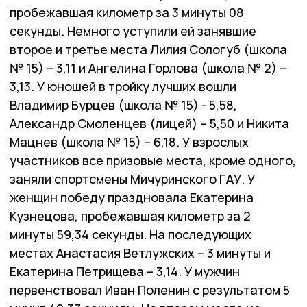
пробежавшая километр за 3 минуты 08
секунды. Немного уступили ей занявшие
второе и третье места Лилия Сологуб (школа
№ 15) – 3,11 и Ангелина Горлова (школа № 2) –
3,13. У юношей в тройку лучших вошли
Владимир Бурцев (школа № 15) - 5,58,
Александр Смоленцев (лицей) – 5,50 и Никита
Мацнев (школа № 15) – 6,18. У взрослых
участников все призовые места, кроме одного,
заняли спортсмены Мичуринского ГАУ. У
женщин победу праздновала Екатерина
Кузнецова, пробежавшая километр за 2
минуты 59,34 секунды. На последующих
местах Анастасия Ветлужских – 3 минуты и
Екатерина Петрищева – 3,14. У мужчин
первенствовал Иван Поленин с результатом 5