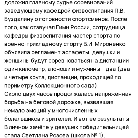
доложил главному судье соревнований
заведующему кафедрой физвоспитания П.В.
Буздалину о готовности спортсменов. После
того, как отзвучал Гимн России, сотрудница
кафедры физвоспитания мастер спорта по
военно-прикладному спорту В.И. Мироненко
объявила регламент эстафеты: девушки и
женщины будут соревноваться на дистанции
один километр, а юноши и мужчины – два (два
и четыре круга, дистанции, проходящей по
периметру Коллекционного сада).
Около двух часов продолжалась напряжённая
борьба на беговой дорожке, вызвавшая
немало эмоций у многочисленных
болельщиков и зрителей. И вот её результаты.
В личном зачёте у девушек победительницей
стала Светлана Розова (школа № 1),