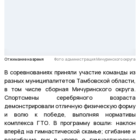
Отжимание на время
Фото: администрация Мичуринского округа
В соревнованиях приняли участие команды из
разных муниципалитетов Тамбовской области,
в том числе сборная Мичуринского округа.
Спортсмены серебряного возраста
демонстрировали отличную физическую форму
и волю к победе, выполняя нормативы
комплекса ГТО. В программу вошли: наклон
вперёд на гимнастической скамье; сгибание и
разгибание рук в упоре о гимнастическую