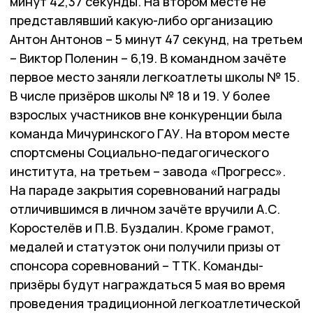
минут 42,37 секунды. На втором месте не
представлявший какую-либо организацию
Антон Антонов – 5 минут 47 секунд, на третьем
– Виктор Поленин – 6,19. В командном зачёте
первое место заняли легкоатлеты школы № 15.
В числе призёров школы № 18 и 19. У более
взрослых участников вне конкуренции была
команда Мичуринского ГАУ. На втором месте
спортсмены Социально-педагогического
института, на третьем – завода «Прогресс».
На параде закрытия соревнований награды
отличившимся в личном зачёте вручили А.С.
Коростелёв и П.В. Буздалин. Кроме грамот,
медалей и статуэток они получили призы от
спонсора соревнований – ТТК. Команды-
призёры будут награждаться 5 мая во время
проведения традиционной легкоатлетической