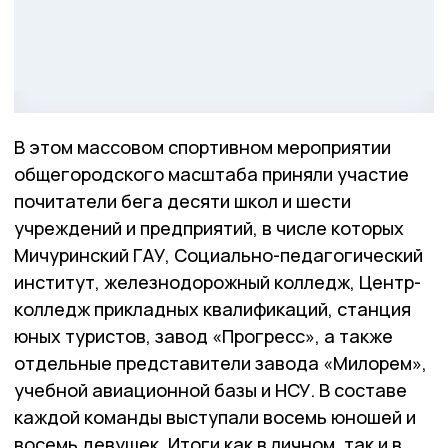
В этом массовом спортивном мероприятии
общегородского масштаба приняли участие
почитатели бега десяти школ и шести
учреждений и предприятий, в числе которых
Мичуринский ГАУ, Социально-педагогический
институт, железнодорожный колледж, Центр-
колледж прикладных квалификаций, станция
юных туристов, завод «Прогресс», а также
отдельные представители завода «Милорем»,
учебной авиационной базы и НСУ. В составе
каждой команды выступали восемь юношей и
восемь девушек. Итоги как в личном, так и в