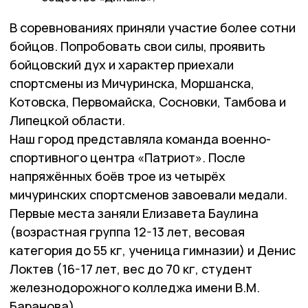
В соревнованиях приняли участие более сотни
бойцов. Попробовать свои силы, проявить
бойцовский дух и характер приехали
спортсмены из Мичуринска, Моршанска,
Котовска, Первомайска, Сосновки, Тамбова и
Липецкой области.
Наш город представляла команда военно-
спортивного центра «Патриот». После
напряжённых боёв трое из четырёх
мичуринских спортсменов завоевали медали.
Первые места заняли Елизавета Баулина
(возрастная группа 12-13 лет, весовая
категория до 55 кг, ученица гимназии) и Денис
Локтев (16-17 лет, вес до 70 кг, студент
железнодорожного колледжа имени В.М.
Баранова).