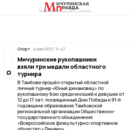
Спорт
2 мая 2017, 11:47
Мичуринские рукопашники
взяли три медали областного
турнира
В Тамбове прошёл открытый областной
личный турнир «Юный динамовец» по
рукопашному бою среди юношей и девушек от
12 до 17 лет, посвященный Дню Победы и 91-й
годовщине образования Тамбовской
региональной организации Общественно-
государственного объединения
«Всероссийское физкультурно-спортивное
общество «Динамо».