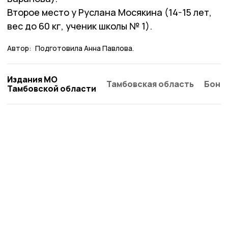
Второе место у Руслана Мосякина (14-15 лет,
вес до 60 кг, ученик школы № 1).
Автор:
Подготовила Анна Павлова.
Издания МО
Тамбовская область
Бонд
Тамбовской области