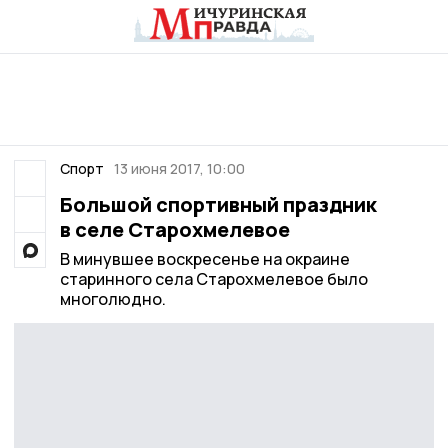
Спорт
13 июня 2017, 10:00
Большой спортивный праздник
в селе Старохмелевое
В минувшее воскресенье на окраине
старинного села Старохмелевое было
многолюдно.