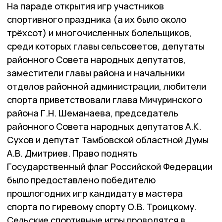
На параде открытия игр участников
спортивного праздника (а их было около
трёхсот) и многочисленных болельщиков,
среди которых главы сельсоветов, депутаты
районного Совета народных депутатов,
заместители главы района и начальники
отделов районной администрации, любители
спорта приветствовали глава Мичуринского
района Г.Н. Шеманаева, председатель
районного Совета народных депутатов А.К.
Сухов и депутат Тамбовской областной Думы
А.В. Дмитриев. Право поднять
Государственный флаг Российской Федерации
было предоставлено победителю
прошлогодних игр кандидату в мастера
спорта по гиревому спорту О.В. Троицкому.
Сельские спортивные игры проводятся в