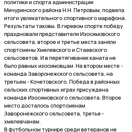
политики и спорта администрации
Мичуринского района Н.Н. Петровым, подвела
итоги увлекательного спортивного марафона.
Результаты таковы. В гиревом спорте победу
праздновали представители Изосимовского
сельсовета, второе и третье места заняли
спортсмены Хмелевского и Стаевского
сельсоветов. И в перетягивании каната не
было равных изосимовцам. На втором месте -
команда Заворонежского сельсовета, на
третьем - Кочетовского. Победа в районных
сельских спортивных играх присуждена
команде Изосимовского сельсовета. Второе
место досталось спортсменам
Заворонежского сельсовета, третье -
хмелевчанам.
В футбольном турнире среди ветеранов не