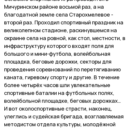
Мичуринском районе восьмой раз, а на
благодатной земле села Старохмелевое -
второй раз. Проходил спортивный праздник на
великолепном стадионе, раскинувшемся на
окраине села на ровной, как стол, местности, в
инфраструктуру которого входят поля для
большого и мини-футбола, волейбольная
площадка, беговые дорожки, секторы для
проведения соревнований по перетягиванию
каната, гиревому спорту и другие. В течение
более четырёх часов шли увлекательные
спортивные баталии на футбольных полях,
волейбольной площадке, беговых дорожках…
И вот околоспортивные страсти, наконец,
улеглись и судейская бригада, возглавляемая
методистом отдела культуры, молодёжной