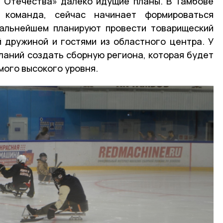
 Отечества» далеко идущие планы. В Тамбове
 команда, сейчас начинает формироваться
дальнейшем планируют провести товарищеский
 дружиной и гостями из областного центра. У
ланий создать сборную региона, которая будет
мого высокого уровня.