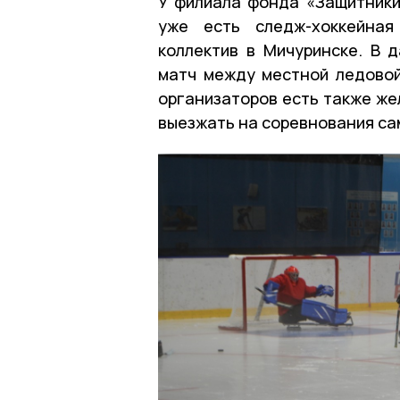
У филиала фонда «Защитники
уже есть следж-хоккейная
коллектив в Мичуринске. В 
матч между местной ледовой
организаторов есть также же
выезжать на соревнования са