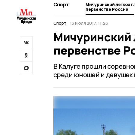
Спорт
Мичуринский легкоатл
первенстве России
Спорт
13 июля 2017, 11:26
Мичуринский 
первенстве Р
В Калуге прошли соревно
среди юношей и девушек в