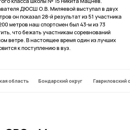
ого класса школы № 15 Никита Мацнев.
вателя ДЮСШ О.В. Миляевой выступал в двух
тров он показал 28-й результат из 51 участника
 200 метров наш спортсмен был 43-м из 73
ить, что бежать участникам соревнований
ом ветре. В настоящее время один из лучших
вится к поступлению в вуз.
кая область
Бондарский округ
Гавриловский 