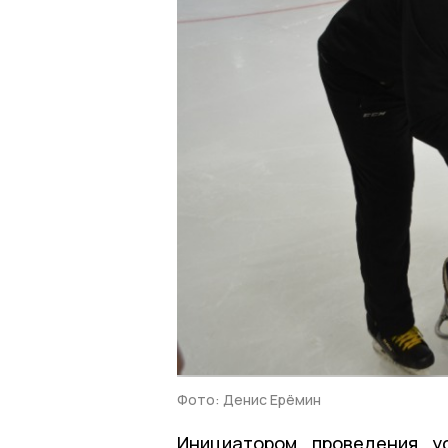
Фото: Денис Ерёмин
Инициатором проведения у