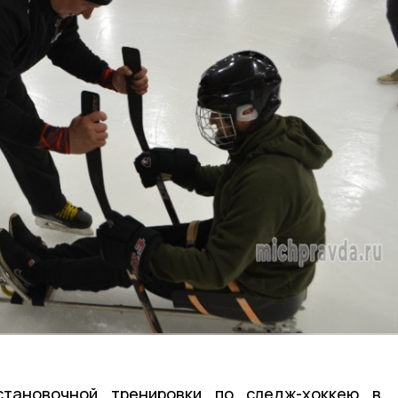
становочной тренировки по следж-хоккею в