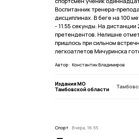
спортсмен ученик одиннадцат
Воспитанник тренера-препода
дисциплинах. В беге на 100 ме
- 11.55 секунды. На дистанции
претендентов. Нелишне отмет
пришлось при сильном встречн
легкоатлетов Мичуринска гото
Автор:
Константин Владимиров
Издания МО
Тамбовс
Тамбовской области
Спорт
Вчера, 16:55