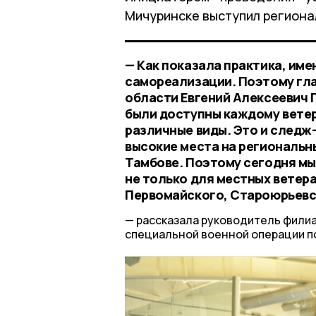
Мичуринске выступил региона
— Как показала практика, име
самореализации. Поэтому гла
области Евгений Алексеевич 
были доступны каждому ветер
различные виды. Это и следж-
высокие места на региональны
Тамбове. Поэтому сегодня мы
не только для местных ветера
Первомайского, Староюрьевск
рассказала руководитель фили
специальной военной операции п