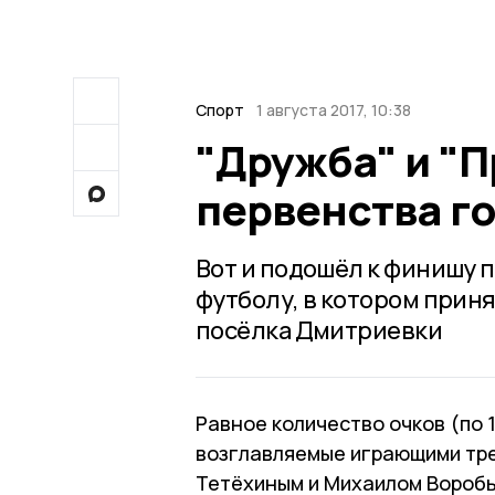
Спорт
1 августа 2017, 10:38
"Дружба" и "П
первенства г
Вот и подошёл к финишу 
футболу, в котором прин
посёлка Дмитриевки
Равное количество очков (по 
возглавляемые играющими тр
Тетёхиным и Михаилом Воробь