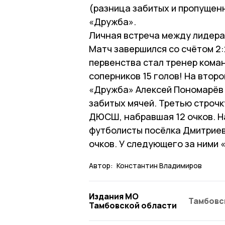
(разница забитых и пропущен
«Дружба».
Личная встреча между лидера
Матч завершился со счётом 2
первенства стал тренер кома
соперников 15 голов! На втор
«Дружба» Алексей Пономарёв и
забитых мячей. Третью строч
ДЮСШ, набравшая 12 очков. Н
футболисты посёлка Дмитриев
очков. У следующего за ними 
Автор:
Константин Владимиров
Издания МО
Тамбовс
Тамбовской области