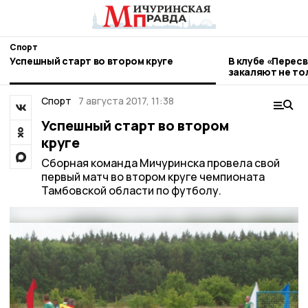
Спорт
Успешный старт во втором круге
В клубе «Перес
закаляют не тол
Спорт
7 августа 2017, 11:38
Успешный старт во втором
круге
Сборная команда Мичуринска провела свой
первый матч во втором круге чемпионата
Тамбовской области по футболу.