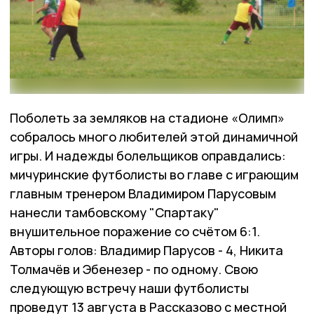
Поболеть за земляков на стадионе «Олимп»
собралось много любителей этой динамичной
игры. И надежды болельщиков оправдались:
мичуринские футболисты во главе с играющим
главным тренером Владимиром Парусовым
нанесли тамбовскому "Спартаку"
внушительное поражение со счётом 6:1.
Авторы голов: Владимир Парусов - 4, Никита
Толмачёв и Эбенезер - по одному. Свою
следующую встречу наши футболисты
проведут 13 августа в Рассказово с местной