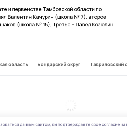
ате и первенстве Тамбовской области по
нял Валентин Качурин (школа № 7), второе –
шаков (школа № 15), Третье – Павел Козюлин
кая область
Бондарский округ
Гавриловский 
зоваться данным сайтом, вы подтверждаете свое согласие на 