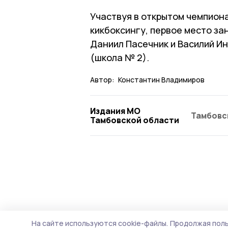
Участвуя в открытом чемпион
кикбоксингу, первое место за
Даниил Пасечник и Василий Ин
(школа № 2).
Автор:
Константин Владимиров
Издания МО
Тамбовс
Тамбовской области
На сайте используются cookie-файлы.
Продолжая поль