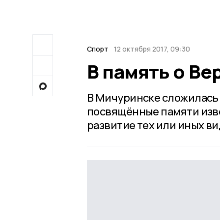
Спорт
12 октября 2017, 09:30
В память о Ве
В Мичуринске сложилась
посвящённые памяти изве
развитие тех или иных ви