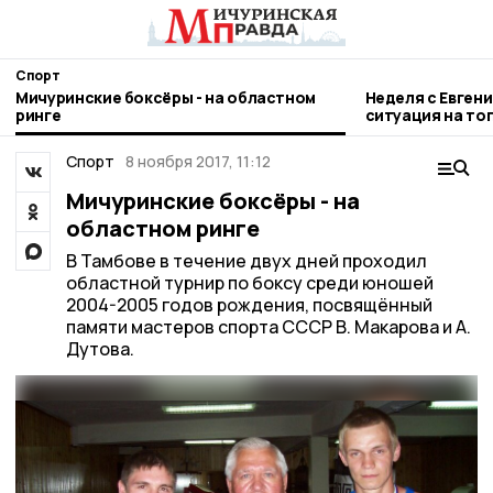
Спорт
Мичуринские боксёры - на областном
Неделя с Евген
ринге
ситуация на то
городе и приор
Спорт
8 ноября 2017, 11:12
Мичуринские боксёры - на
областном ринге
В Тамбове в течение двух дней проходил
областной турнир по боксу среди юношей
2004-2005 годов рождения, посвящённый
памяти мастеров спорта СССР В. Макарова и А.
Дутова.