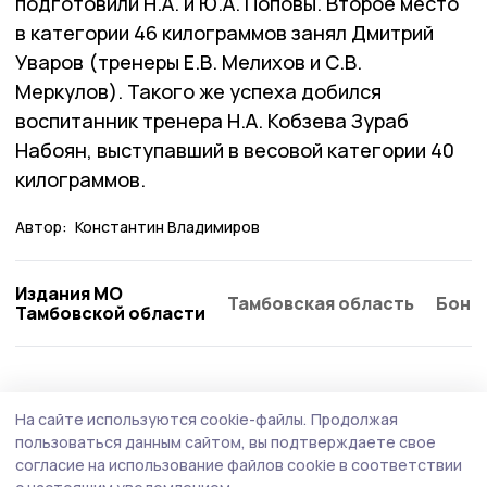
подготовили Н.А. и Ю.А. Поповы. Второе место
в категории 46 килограммов занял Дмитрий
Уваров (тренеры Е.В. Мелихов и С.В.
Меркулов). Такого же успеха добился
воспитанник тренера Н.А. Кобзева Зураб
Набоян, выступавший в весовой категории 40
килограммов.
Автор:
Константин Владимиров
Издания МО
Тамбовская область
Бонд
Тамбовской области
На сайте используются cookie-файлы.
Продолжая
пользоваться данным сайтом, вы подтверждаете свое
согласие на использование файлов cookie в соответствии