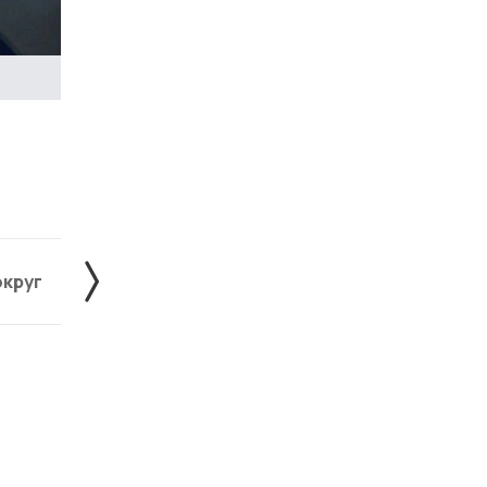
округ
Жердевский округ
Знаменский округ