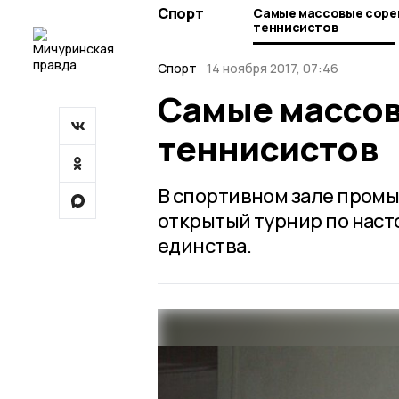
Спорт
Самые массовые соре
теннисистов
Спорт
14 ноября 2017, 07:46
Самые массов
теннисистов
В спортивном зале пром
открытый турнир по нас
единства.