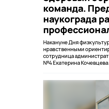
команда. Пре
наукограда ра
профессионал
Накануне Дня физкультур
нравственными ориентир
сотрудница администрат
№4 Екатерина Кочевцева