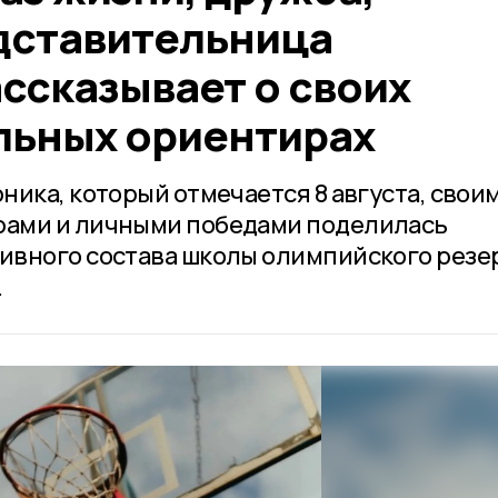
дставительница
ссказывает о своих
ьных ориентирах
ника, который отмечается 8 августа, свои
ами и личными победами поделилась
ивного состава школы олимпийского резе
.