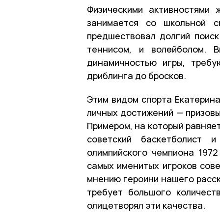
Физическими активностями 
занимается со школьной с
предшествовал долгий поиск
теннисом, и волейболом. 
динамичностью игры, требу
дриблинга до бросков.
Этим видом спорта Екатерина
личных достижений — призовы
Примером, на который равняе
советский баскетболист 
олимпийского чемпиона 1972
самых именитых игроков сове
мнению героини нашего расск
требует большого количест
олицетворял эти качества.