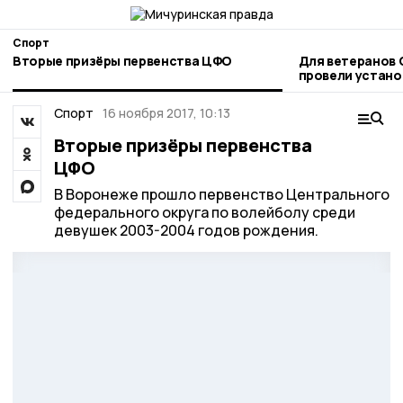
Спорт
Вторые призёры первенства ЦФО
Для ветеранов 
провели устано
следж-хоккею
Спорт
16 ноября 2017, 10:13
Вторые призёры первенства
ЦФО
В Воронеже прошло первенство Центрального
федерального округа по волейболу среди
девушек 2003-2004 годов рождения.