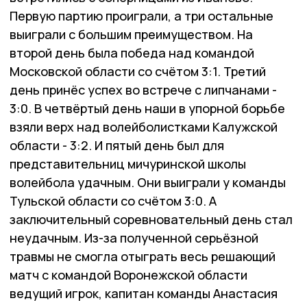
Первую партию проиграли, а три остальные
выиграли с большим преимуществом. На
второй день была победа над командой
Московской области со счётом 3:1. Третий
день принёс успех во встрече с липчанами -
3:0. В четвёртый день наши в упорной борьбе
взяли верх над волейболистками Калужской
области - 3:2. И пятый день был для
представительниц мичуринской школы
волейбола удачным. Они выиграли у команды
Тульской области со счётом 3:0. А
заключительный соревновательный день стал
неудачным. Из-за полученной серьёзной
травмы не смогла отыграть весь решающий
матч с командой Воронежской области
ведущий игрок, капитан команды Анастасия