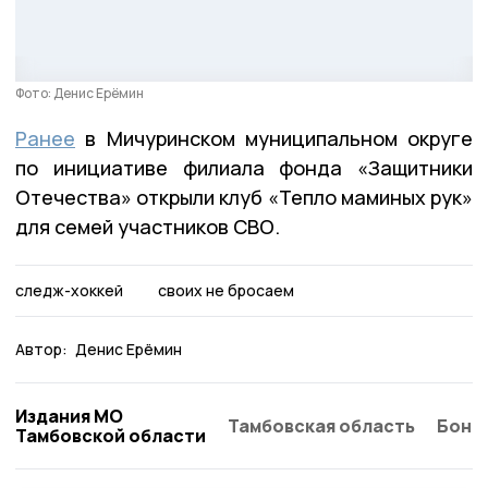
Фото: Денис Ерёмин
Ранее
в Мичуринском муниципальном округе
по инициативе филиала фонда «Защитники
Отечества» открыли клуб «Тепло маминых рук»
для семей участников СВО.
следж-хоккей
своих не бросаем
Автор:
Денис Ерёмин
Издания МО
Тамбовская область
Бонд
Тамбовской области