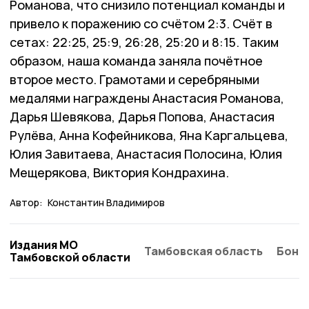
Романова, что снизило потенциал команды и
привело к поражению со счётом 2:3. Счёт в
сетах: 22:25, 25:9, 26:28, 25:20 и 8:15. Таким
образом, наша команда заняла почётное
второе место. Грамотами и серебряными
медалями награждены Анастасия Романова,
Дарья Шевякова, Дарья Попова, Анастасия
Рулёва, Анна Кофейникова, Яна Каргальцева,
Юлия Завитаева, Анастасия Полосина, Юлия
Мещерякова, Виктория Кондрахина.
Автор:
Константин Владимиров
Издания МО
Тамбовская область
Бонд
Тамбовской области