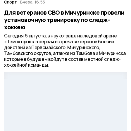
Спорт
Вчера, 16:55
Для ветеранов СВО в Мичуринске провели
установочную тренировку по следж-
хоккею
Сегодня, 5 августа, в наукограде на ледовой арене
«Темп» прошла первая встреча ветеранов боевых
действий из Первомайского, Мичуринского,
Тамбовского округов, а также из Тамбова и Мичуринска,
которые в будущем войдут в состав местной следж-
хоккейной команды.