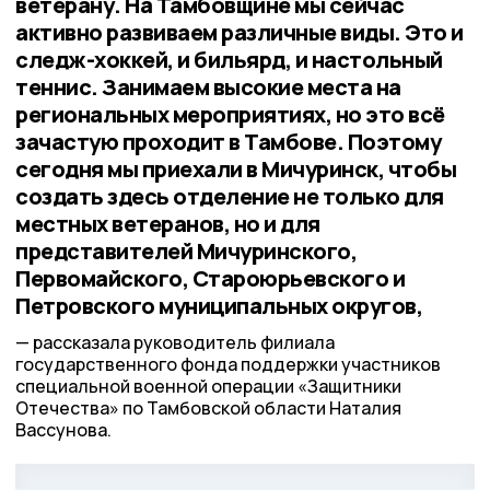
ветерану. На Тамбовщине мы сейчас
активно развиваем различные виды. Это и
следж-хоккей, и бильярд, и настольный
теннис. Занимаем высокие места на
региональных мероприятиях, но это всё
зачастую проходит в Тамбове. Поэтому
сегодня мы приехали в Мичуринск, чтобы
создать здесь отделение не только для
местных ветеранов, но и для
представителей Мичуринского,
Первомайского, Староюрьевского и
Петровского муниципальных округов,
рассказала руководитель филиала
государственного фонда поддержки участников
специальной военной операции «Защитники
Отечества» по Тамбовской области Наталия
Вассунова.