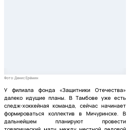
Фото: Денис Ерёмин
У филиала фонда «Защитники Отечества»
далеко идущие планы. В Тамбове уже есть
следж-хоккейная команда, сейчас начинает
формироваться коллектив в Мичуринске. В
дальнейшем планируют провести
товарищеский матч между местной ледовой