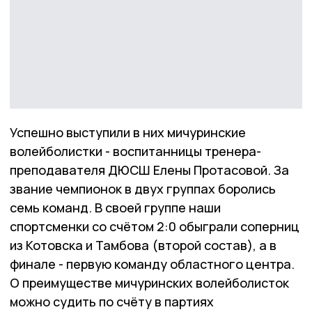
Успешно выступили в них мичуринские
волейболистки - воспитанницы тренера-
преподавателя ДЮСШ Елены Протасовой. За
звание чемпионок в двух группах боролись
семь команд. В своей группе наши
спортсменки со счётом 2:0 обыграли соперниц
из Котовска и Тамбова (второй состав), а в
финале - первую команду областного центра.
О преимуществе мичуринских волейболисток
можно судить по счёту в партиях