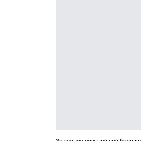
За звание сильнейшей боролис