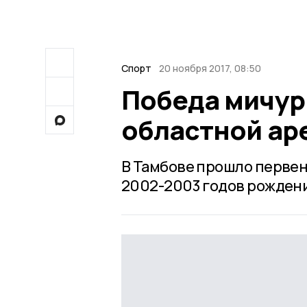
Спорт
20 ноября 2017, 08:50
Победа мичур
областной ар
В Тамбове прошло первен
2002-2003 годов рожден