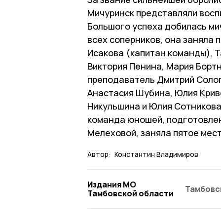
Мичуринск представляли восп
Большого успеха добилась ми
всех соперников, она заняла 
Исакова (капитан команды), 
Виктория Пенина, Мария Бортн
преподаватель Дмитрий Солоп
Анастасия Шубина, Юлия Крив
Никульшина и Юлия Сотникова
команда юношей, подготовле
Мелеховой, заняла пятое мест
Автор:
Константин Владимиров
Издания МО
Тамбовс
Тамбовской области