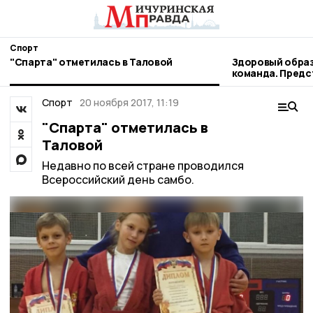
Спорт
"Спарта" отметилась в Таловой
Здоровый образ
команда. Пред
наукограда рас
профессиональ
Спорт
20 ноября 2017, 11:19
"Спарта" отметилась в
Таловой
Недавно по всей стране проводился
Всероссийский день самбо.