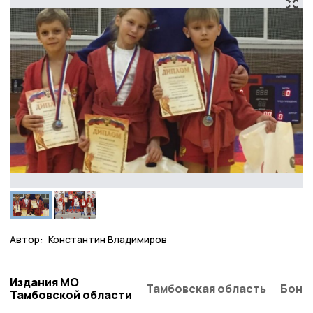
Автор:
Константин Владимиров
Издания МО
Тамбовская область
Бонд
Тамбовской области