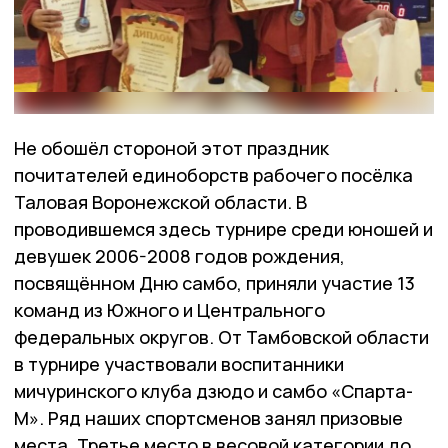
Не обошёл стороной этот праздник
почитателей единоборств рабочего посёлка
Таловая Воронежской области. В
проводившемся здесь турнире среди юношей и
девушек 2006-2008 годов рождения,
посвящённом Дню самбо, приняли участие 13
команд из Южного и Центрального
федеральных округов. От Тамбовской области
в турнире участвовали воспитанники
мичуринского клуба дзюдо и самбо «Спарта-
М». Ряд наших спортсменов занял призовые
места. Третье место в весовой категории до