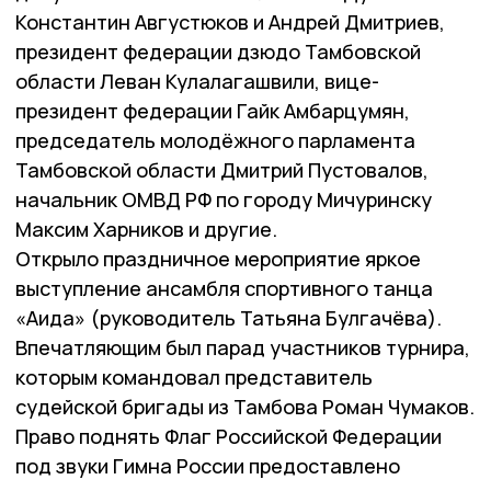
Константин Августюков и Андрей Дмитриев,
президент федерации дзюдо Тамбовской
области Леван Кулалагашвили, вице-
президент федерации Гайк Амбарцумян,
председатель молодёжного парламента
Тамбовской области Дмитрий Пустовалов,
начальник ОМВД РФ по городу Мичуринску
Максим Харников и другие.
Открыло праздничное мероприятие яркое
выступление ансамбля спортивного танца
«Аида» (руководитель Татьяна Булгачёва).
Впечатляющим был парад участников турнира,
которым командовал представитель
судейской бригады из Тамбова Роман Чумаков.
Право поднять Флаг Российской Федерации
под звуки Гимна России предоставлено