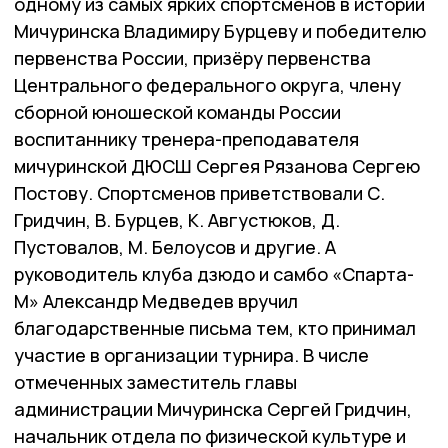
одному из самых ярких спортсменов в истории
Мичуринска Владимиру Бурцеву и победителю
первенства России, призёру первенства
Центрального федерального округа, члену
сборной юношеской команды России
воспитаннику тренера-преподавателя
мичуринской ДЮСШ Сергея Рязанова Сергею
Постову. Спортсменов приветствовали С.
Гридчин, В. Бурцев, К. Августюков, Д.
Пустовалов, М. Белоусов и другие. А
руководитель клуба дзюдо и самбо «Спарта-
М» Александр Медведев вручил
благодарственные письма тем, кто принимал
участие в организации турнира. В числе
отмеченных заместитель главы
администрации Мичуринска Сергей Гридчин,
начальник отдела по физической культуре и