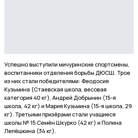
Успешно выступили мичуринские спортсмены,
воспитанники отделения борьбы ДЮСШ. Трое
из них стали победителями: Феодосия
Кузьмина (Стаевская школа, весовая
категория 40 кг), Андрей Добрынин (15-я
школа, 42 кг) и Мария Кузьмина (15-я школа, 29
кг). Третьими призёрами стали учащиеся
школы № 15 Семён Шкурко (42 кг) и Полина
Лепёшкина (34 кг).