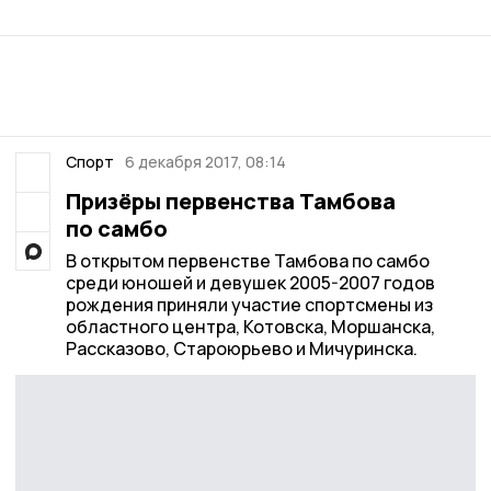
Спорт
6 декабря 2017, 08:14
Призёры первенства Тамбова
по самбо
В открытом первенстве Тамбова по самбо
среди юношей и девушек 2005-2007 годов
рождения приняли участие спортсмены из
областного центра, Котовска, Моршанска,
Рассказово, Староюрьево и Мичуринска.