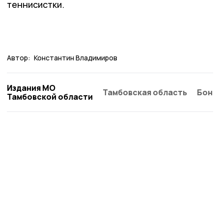
теннисистки.
Автор:
Константин Владимиров
Издания МО
Тамбовская область
Бонд
Тамбовской области