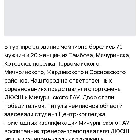
В турнире за звание чемпиона боролись 70
мужчин и 20 женщин из Тамбова, Мичуринска,
Котовска, посёлка Первомайского,
Мичуринского, Жердевского и Сосновского
районов. Наш город на ответственных
соревнованиях представляли спортсмены
ДЮСШ и Мичуринского ГАУ. Двое стали
победителями. Титулы чемпионов области
завоевали студент Центр-колледжа
прикладных квалификаций Мичуринского ГАУ
воспитанник тренера-преподавателя ДЮСШ
Ирины Саниной Виталий Кадушкин и