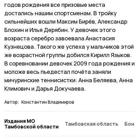
годов рождения все призовые места
достались нашим спортсменам. В тройку
сильнейших вошли Максим Бирёв, Александр
Блохин и Илья Дерябин. У девочек этого
возраста серебро завоевала Анастасия
Кузнецова. Такого же успеха у мальчиков этой
же возрастной группы добился Кирилл Языков.
В соревновании девочек 2009 года рождения и
моложе весь пьедестал почёта заняли
мичуринские теннисистки: Анна Беляева, Анна
Климович и Дарья Докучаева.
Автор:
Константин Владимиров
Издания МО
Тамбовская область
Бонд
Тамбовской области