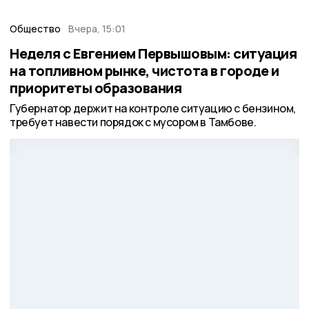
Общество
Вчера, 15:01
Неделя с Евгением Первышовым: ситуация
на топливном рынке, чистота в городе и
приоритеты образования
Губернатор держит на контроле ситуацию с бензином,
требует навести порядок с мусором в Тамбове.