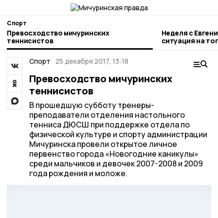
Спорт
Превосходство мичуринских
Неделя с Евген
теннисистов
ситуация на то
городе и приор
Спорт
25 декабря 2017, 13:18
Превосходство мичуринских
теннисистов
В прошедшую субботу тренеры-
преподаватели отделения настольного
тенниса ДЮСШ при поддержке отдела по
физической культуре и спорту администрации
Мичуринска провели открытое личное
первенство города «Новогодние каникулы»
среди мальчиков и девочек 2007-2008 и 2009
года рождения и моложе.