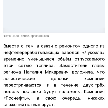
Фото: Валентина Сергованцева
Вместе с тем, в связи с ремонтом одного из
нефтеперерабатывающих заводов «Лукойла»
временно уменьшился объём отпускаемого
этой сетью топлива. Заместитель главы
региона Наталия Макаревич доложила, что
логистические цепочки компании
перестраиваются, и в течение двух-трёх
недель поставки будут налажены. Компания
«Роснефть», в свою очередь, никаких
снижений не планирует.