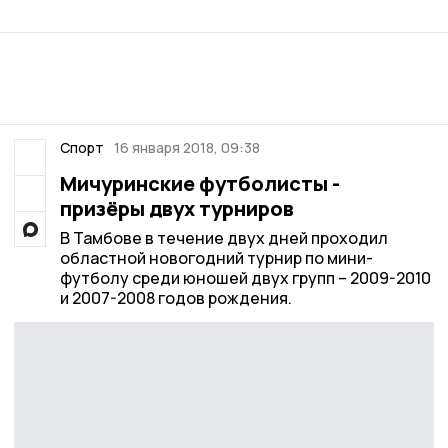
Спорт
16 января 2018, 09:38
Мичуринские футболисты -
призёры двух турниров
В Тамбове в течение двух дней проходил
областной новогодний турнир по мини-
футболу среди юношей двух групп – 2009-2010
и 2007-2008 годов рождения.