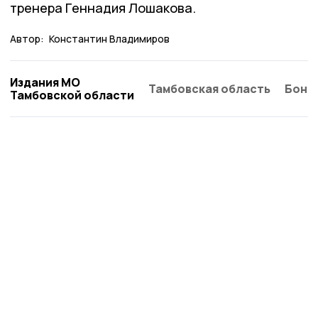
тренера Геннадия Лошакова.
Автор:
Константин Владимиров
Издания МО
Тамбовская область
Бонд
Тамбовской области