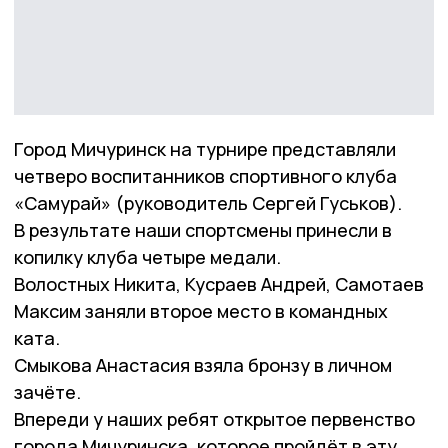
Город Мичуринск на турнире представляли
четверо воспитанников спортивного клуба
«Самурай» (руководитель Сергей Гуськов).
В результате наши спортсмены принесли в
копилку клуба четыре медали.
Волостных Никита, Кусраев Андрей, Самотаев
Максим заняли второе место в командных
ката.
Смыкова Анастасия взяла бронзу в личном
зачёте.
Впереди у наших ребят открытое первенство
города Мичуринска, которое пройдёт в эту