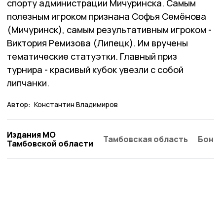
спорту администрации Мичуринска. Самым
полезным игроком признана Софья Семёнова
(Мичуринск), самым результативным игроком -
Виктория Ремизова (Липецк). Им вручены
тематические статуэтки. Главный приз
турнира - красивый кубок увезли с собой
липчанки.
Автор:
Константин Владимиров
Издания МО
Тамбовская область
Бонд
Тамбовской области