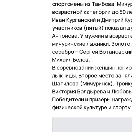
спортсмены из Тамбова, Мичур
возрастной категории до 50 л
Иван Курганский и Дмитрий Ку
участников (пятый) показал д
Антонова. У мужчин в возраст
мичуринские лыжники. Золото 
серебро – Сергей Вотановский
Михаил Белов.
В соревновании женщин, юнио
лыжницы. Второе место занял
Шатилова (Мичуринск). Тройк
Виктория Болдырева и Любовь
Победители и призёры награж
физической культуре и спорт