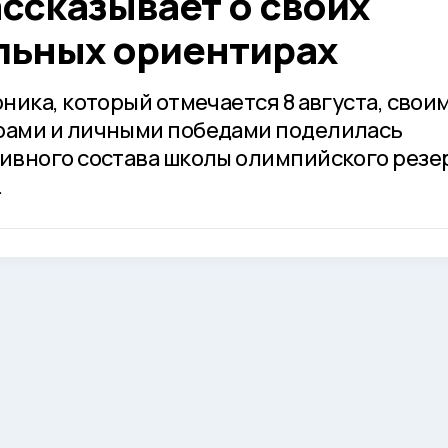
ссказывает о своих
ьных ориентирах
ника, который отмечается 8 августа, свои
ами и личными победами поделилась
ивного состава школы олимпийского резе
.