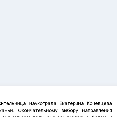
жительница наукограда Екатерина Кочевцева
камьи. Окончательному выбору направления