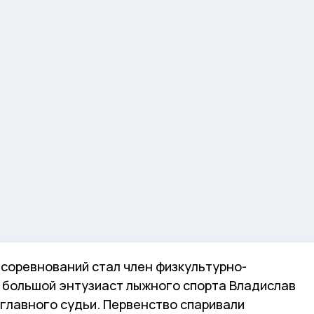
соревнований стал член физкультурно-
 большой энтузиаст лыжного спорта Владислав
и главного судьи. Первенство спаривали