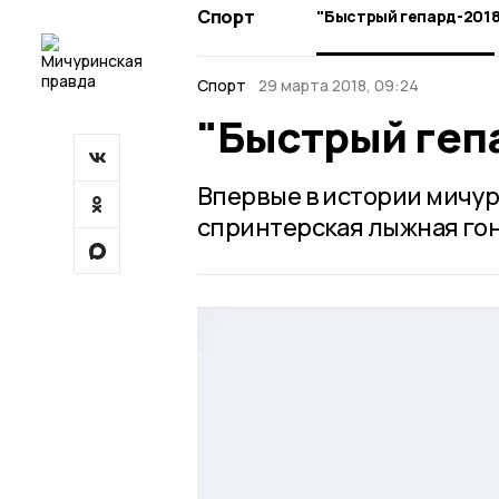
Спорт
"Быстрый гепард-2018
Спорт
29 марта 2018, 09:24
"Быстрый геп
Впервые в истории мичур
спринтерская лыжная гон