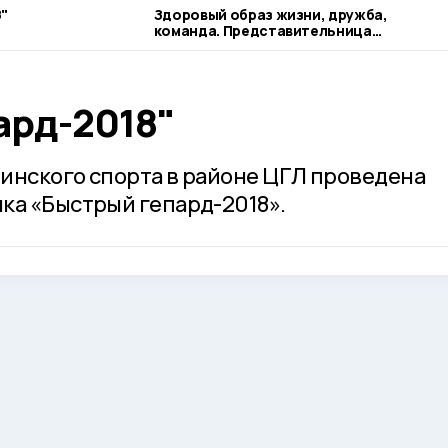
"
Здоровый образ жизни, дружба,
команда. Представительница
наукограда рассказывает о своих
профессиональных ориентирах
ард-2018"
инского спорта в районе ЦГЛ проведена
ка «Быстрый гепард-2018».