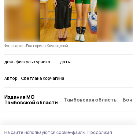
Фото: архив Екатерины Кочевцевой
день физкультурника
даты
Автор:
Светлана Корчагина
Издания МО
Тамбовская область
Бонд
Тамбовской области
На сайте используются cookie-файлы.
Продолжая