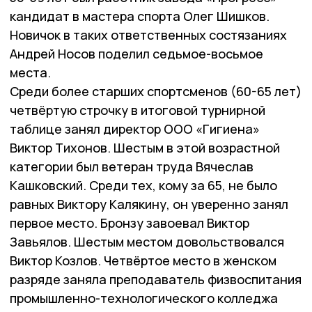
кандидат в мастера спорта Олег Шишков.
Новичок в таких ответственных состязаниях
Андрей Носов поделил седьмое-восьмое
места.
Среди более старших спортсменов (60-65 лет)
четвёртую строчку в итоговой турнирной
таблице занял директор ООО «Гигиена»
Виктор Тихонов. Шестым в этой возрастной
категории был ветеран труда Вячеслав
Кашковский. Среди тех, кому за 65, не было
равных Виктору Калякину, он уверенно занял
первое место. Бронзу завоевал Виктор
Завьялов. Шестым местом довольствовался
Виктор Козлов. Четвёртое место в женском
разряде заняла преподаватель физвоспитания
промышленно-технологического колледжа