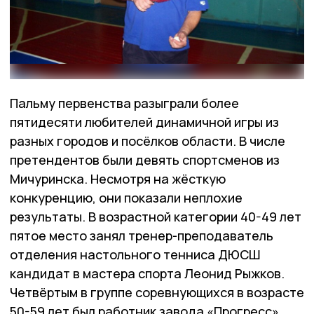
Пальму первенства разыграли более
пятидесяти любителей динамичной игры из
разных городов и посёлков области. В числе
претендентов были девять спортсменов из
Мичуринска. Несмотря на жёсткую
конкуренцию, они показали неплохие
результаты. В возрастной категории 40-49 лет
пятое место занял тренер-преподаватель
отделения настольного тенниса ДЮСШ
кандидат в мастера спорта Леонид Рыжков.
Четвёртым в группе соревнующихся в возрасте
50-59 лет был работник завода «Прогресс»