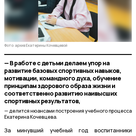
Фото: архив Екатерины Кочевцевой
— В работе с детьми делаем упор на
развитие базовых спортивных навыков,
мотивации, командного духа, обучение
принципам здорового образа жизни и
соответственно развитию наивысших
спортивных результатов,
делится нюансами построения учебного процесса
Екатерина Кочевцева.
За минувший учебный год воспитанники