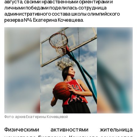
августа, своими нравственными ориентирами и
личными победами поделилась сотрудница
административного состава школы олимпийского
резерва №4 Екатерина Кочевцева.
Фото: архив Екатерины Кочевцевой
Физическими активностями жительница