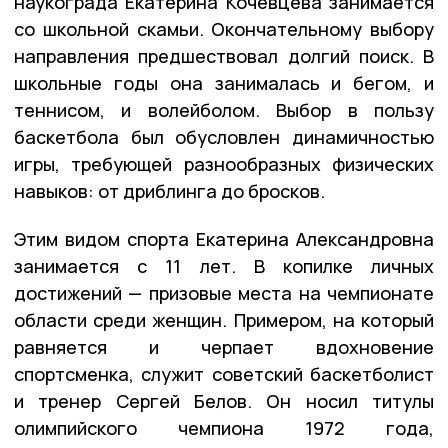
наукограда Екатерина Кочевцева занимается
со школьной скамьи. Окончательному выбору
направления предшествовал долгий поиск. В
школьные годы она занималась и бегом, и
теннисом, и волейболом. Выбор в пользу
баскетбола был обусловлен динамичностью
игры, требующей разнообразных физических
навыков: от дриблинга до бросков.
Этим видом спорта Екатерина Александровна
занимается с 11 лет. В копилке личных
достижений — призовые места на чемпионате
области среди женщин. Примером, на который
равняется и черпает вдохновение
спортсменка, служит советский баскетболист
и тренер Сергей Белов. Он носил титулы
олимпийского чемпиона 1972 года,