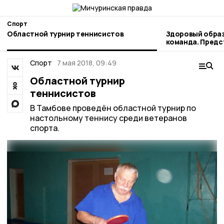
Спорт
Областной турнир теннисистов
Здоровый образ
команда. Пред
наукограда рас
профессиональ
Спорт
7 мая 2018, 09:49
Областной турнир
теннисистов
В Тамбове проведён областной турнир по
настольному теннису среди ветеранов
спорта.