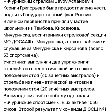
мичуринским стрелкам Зауру Асланову и
Ксении Григорьеве была предоставлена честь
поднять Государственный флаг России.
В личном первенстве приняли участие
школьники из Тамбова, Кирсанова,
Мичуринска, воспитанники стрелковой секции
МО ДОСААФ г. Мичуринска, а также рабочие и
служащие из Мичуринска и Кирсанова (всего
53 спортсмена).
Участники выполняли два упражнения:
стрельба из пневматической винтовки в
положении стоя (40 зачётных выстрелов) и
стрельба из пневматической винтовки в
положении стоя (20 зачётных выстрелов.
В командном зачёте победу одержали
мичуринские спортсмены. В их активе 1036
очков. Второй результат у команды ДЮСШ №1