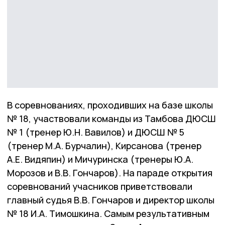
В соревнованиях, проходивших на базе школы
№ 18, участвовали команды из Тамбова ДЮСШ
№ 1 (тренер Ю.Н. Вавилов) и ДЮСШ № 5
(тренер М.А. Бурчалин), Кирсанова (тренер
А.Е. Видяпин) и Мичуринска (тренеры Ю.А.
Морозов и В.В. Гончаров). На параде открытия
соревнований учасников приветствовали
главный судья В.В. Гончаров и директор школы
№ 18 И.А. Тимошкина. Самым результативным