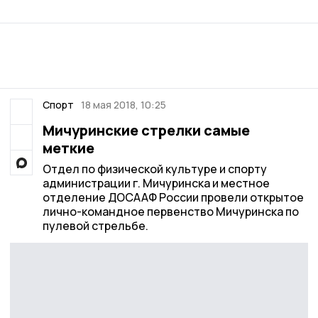
Спорт
18 мая 2018, 10:25
Мичуринские стрелки самые
меткие
Отдел по физической культуре и спорту
администрации г. Мичуринска и местное
отделение ДОСААФ России провели открытое
лично-командное первенство Мичуринска по
пулевой стрельбе.