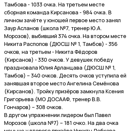
Тамбова - 1033 очка. На третьем месте
сборная команда Кирсанова - 984 очка. В
личном зачёте у юношей первое место занял
Заур Асланов (школа №7, тренер Ю.А.
Морозов), выбивший 374 очка. На втором месте
Никита Распопов (ДЮСШ № 1, Тамбов) - 356
очков, на третьем - Никита Фёдоров
(Кирсанов) - 330 очков. У девушек победу
праздновала Юлия Арланцава (ДЮСШ № 1,
Тамбов) – 340 очков. Десять очков уступила ей
занявшая второе место Ангелина Семёнова
(Кирсанов). Тройку призёров замкнула Ксения
Григорьева (МО ДОСААФ, тренер В.В.
Гончаров) – 308 очков.
В другом упражнении лидером был Павел
Морозов (школа №7) – 181 очко. На два очка
меньше у второго призёра Никиты Лобкова