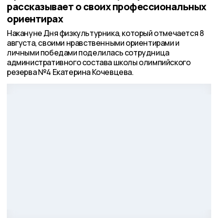
рассказывает о своих профессиональных
ориентирах
Накануне Дня физкультурника, который отмечается 8
августа, своими нравственными ориентирами и
личными победами поделилась сотрудница
административного состава школы олимпийского
резерва №4 Екатерина Кочевцева.