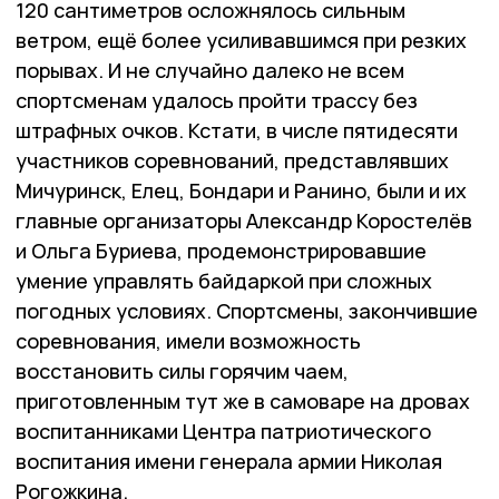
120 сантиметров осложнялось сильным
ветром, ещё более усиливавшимся при резких
порывах. И не случайно далеко не всем
спортсменам удалось пройти трассу без
штрафных очков. Кстати, в числе пятидесяти
участников соревнований, представлявших
Мичуринск, Елец, Бондари и Ранино, были и их
главные организаторы Александр Коростелёв
и Ольга Буриева, продемонстрировавшие
умение управлять байдаркой при сложных
погодных условиях. Спортсмены, закончившие
соревнования, имели возможность
восстановить силы горячим чаем,
приготовленным тут же в самоваре на дровах
воспитанниками Центра патриотического
воспитания имени генерала армии Николая
Рогожкина.