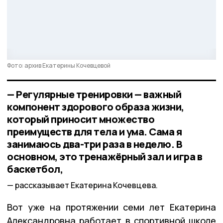
Фото: архив Екатерины Кочевцевой
— Регулярные тренировки — важный
компонент здорового образа жизни,
который приносит множество
преимуществ для тела и ума. Сама я
занимаюсь два-три раза в неделю. В
основном, это тренажёрный зал и игра в
баскетбол,
рассказывает Екатерина Кочевцева.
Вот уже на протяжении семи лет Екатерина
Александровна работает в спортивной школе