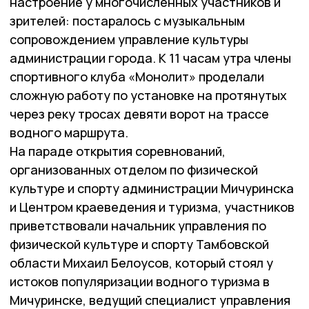
настроение у многочисленных участников и
зрителей: постаралось с музыкальным
сопровождением управление культуры
администрации города. К 11 часам утра члены
спортивного клуба «Монолит» проделали
сложную работу по установке на протянутых
через реку тросах девяти ворот на трассе
водного маршрута.
На параде открытия соревнований,
организованных отделом по физической
культуре и спорту администрации Мичуринска
и Центром краеведения и туризма, участников
приветствовали начальник управления по
физической культуре и спорту Тамбовской
области Михаил Белоусов, который стоял у
истоков популяризации водного туризма в
Мичуринске, ведущий специалист управления