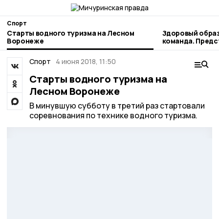
Спорт
Старты водного туризма на Лесном
Здоровый образ
Воронеже
команда. Пред
наукограда рас
профессиональ
Спорт
4 июня 2018, 11:50
Старты водного туризма на
Лесном Воронеже
В минувшую субботу в третий раз стартовали
соревнования по технике водного туризма.