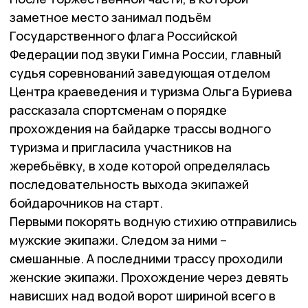
заметное место занимал подъём
Государственного флага Российской
Федерации под звуки Гимна России, главный
судья соревнований заведующая отделом
Центра краеведения и туризма Ольга Буриева
рассказала спортсменам о порядке
прохождения на байдарке трассы водного
туризма и пригласила участников на
жеребьёвку, в ходе которой определялась
последовательность выхода экипажей
бойдарочников на старт.
Первыми покорять водную стихию отправились
мужские экипажи. Следом за ними –
смешанные. А последними трассу проходили
женские экипажи. Прохождение через девять
нависших над водой ворот шириной всего в