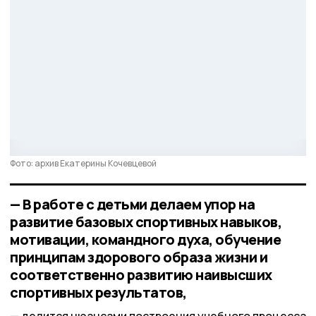
Фото: архив Екатерины Кочевцевой
— В работе с детьми делаем упор на
развитие базовых спортивных навыков,
мотивации, командного духа, обучение
принципам здорового образа жизни и
соответственно развитию наивысших
спортивных результатов,
делится нюансами построения учебного процесса