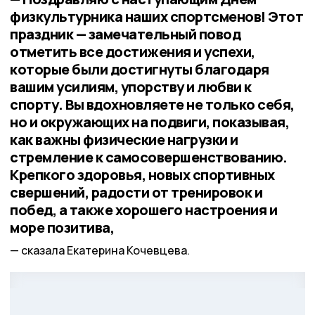
физкультурника наших спортсменов! Этот
праздник — замечательный повод
отметить все достижения и успехи,
которые были достигнуты благодаря
вашим усилиям, упорству и любви к
спорту. Вы вдохновляете не только себя,
но и окружающих на подвиги, показывая,
как важны физические нагрузки и
стремление к самосовершенствованию.
Крепкого здоровья, новых спортивных
свершений, радости от тренировок и
побед, а также хорошего настроения и
море позитива,
сказала Екатерина Кочевцева.