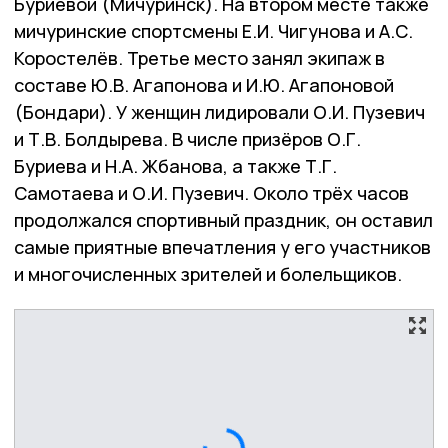
Буриевой (Мичуринск). На втором месте также
мичуринские спортсмены Е.И. Чигунова и А.С.
Коростелёв. Третье место занял экипаж в
составе Ю.В. Агапонова и И.Ю. Агапоновой
(Бондари). У женщин лидировали О.И. Пузевич
и Т.В. Болдырева. В числе призёров О.Г.
Буриева и Н.А. Жбанова, а также Т.Г.
Самотаева и О.И. Пузевич. Около трёх часов
продолжался спортивный праздник, он оставил
самые приятные впечатления у его участников
и многочисленных зрителей и болельщиков.