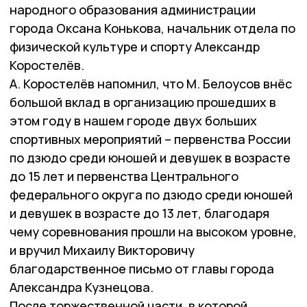
народного образования администрации
города Оксана Конькова, начальник отдела по
физической культуре и спорту Александр
Коростелёв.
А. Коростелёв напомнил, что М. Белоусов внёс
большой вклад в организацию прошедших в
этом году в нашем городе двух больших
спортивных мероприятий – первенства России
по дзюдо среди юношей и девушек в возрасте
до 15 лет и первенства Центрального
федерального округа по дзюдо среди юношей
и девушек в возрасте до 13 лет, благодаря
чему соревнования прошли на высоком уровне,
и вручил Михаилу Викторовичу
благодарственное письмо от главы города
Александра Кузнецова.
После торжественной части, в которой