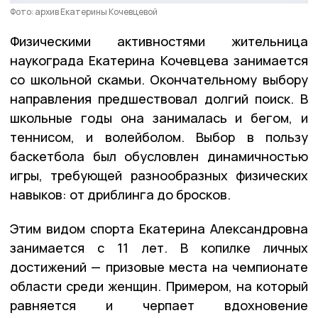
Фото: архив Екатерины Кочевцевой
Физическими активностями жительница
наукограда Екатерина Кочевцева занимается
со школьной скамьи. Окончательному выбору
направления предшествовал долгий поиск. В
школьные годы она занималась и бегом, и
теннисом, и волейболом. Выбор в пользу
баскетбола был обусловлен динамичностью
игры, требующей разнообразных физических
навыков: от дриблинга до бросков.
Этим видом спорта Екатерина Александровна
занимается с 11 лет. В копилке личных
достижений — призовые места на чемпионате
области среди женщин. Примером, на который
равняется и черпает вдохновение