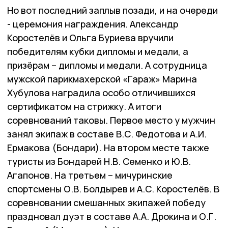
Но вот последний заплыв позади, и на очереди
- церемония награждения. Александр
Коростелёв и Ольга Буриева вручили
победителям кубки дипломы и медали, а
призёрам – дипломы и медали. А сотрудница
мужской парикмахерской «Гараж» Марина
Хубулова наградила особо отличившихся
сертификатом на стрижку. А итоги
соревнований таковы. Первое место у мужчин
занял экипаж в составе В.С. Федотова и А.И.
Ермакова (Бондари). На втором месте также
туристы из Бондарей Н.В. Семенко и Ю.В.
Агапонов. На третьем – мичуринские
спортсмены О.В. Болдырев и А.С. Коростелёв. В
соревновании смешанных экипажей победу
праздновал дуэт в составе А.А. Дрокина и О.Г.