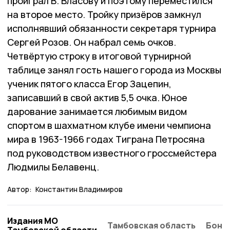
проиграл В. Власову и поэтому переместился
на второе место. Тройку призёров замкнул
исполнявший обязанности секретаря турнира
Сергей Розов. Он набрал семь очков.
Четвёртую строку в итоговой турнирной
таблице занял гость нашего города из Москвы
ученик пятого класса Егор Зацепин,
записавший в свой актив 5,5 очка. Юное
дарование занимается любимым видом
спортом в шахматном клубе имени чемпиона
мира в 1963-1966 годах Тиграна Петросяна
под руководством известного гроссмейстера
Людмилы Белавенц.
Автор:
Константин Владимиров
Издания МО
Тамбовская область
Бонд