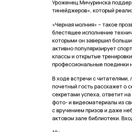
Уроженец Мичуринска поддерж
тинейджеров», который реализ
«Черная молния» – такое проз
блестящее исполнение технич
которыми он завершил больши
активно популяризирует спорт
классы и открытые тренировки
профессиональные поединки н
В ходе встречи с читателями
почетный гость расскажет о с
секретами успеха, ответит на
фото- и видеоматериалы из св
с вручением призов и даже не
актовом зале библиотеки. Вхо