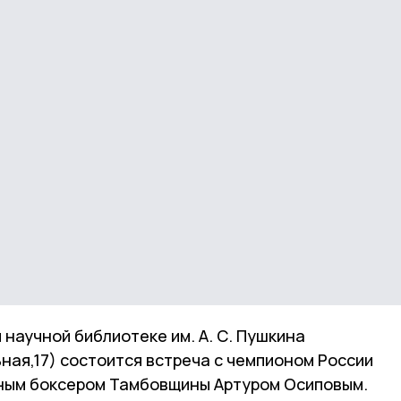
й научной библиотеке им. А. С. Пушкина
ная,17) состоится встреча с чемпионом России
ным боксером Тамбовщины Артуром Осиповым.