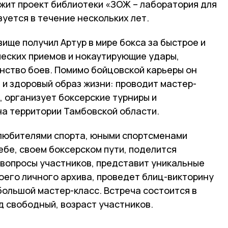
ит проект библиотеки «ЗОЖ – лаборатория для
уется в течение нескольких лет.
вище получил Артур в мире бокса за быстрое и
еских приемов и нокаутирующие удары,
нство боев. Помимо бойцовской карьеры он
 и здоровый образ жизни: проводит мастер-
, организует боксерские турниры и
а территории Тамбовской области.
, любителями спорта, юными спортсменами
ебе, своем боксерском пути, поделится
 вопросы участников, представит уникальные
оего личного архива, проведет блиц-викторину
большой мастер-класс. Встреча состоится в
д свободный, возраст участников.