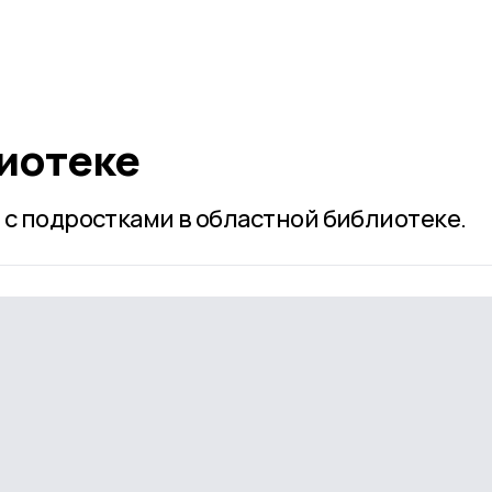
лиотеке
 с подростками в областной библиотеке.