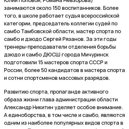
Юлии Поповой, Романа Невзорова)
занимаются около 150 воспитанников. Более
того, в школе работает судья всероссийской
категории, председатель коллегии судей по
самбо Тамбовской области, мастер спорта по
самбо и дзюдо Сергей Рязанов. За эти годы
тренеры-преподаватели отделения борьбы
дзюдо и самбо ДЮСШ города Мичуринск
подготовили 15 мастеров спорта СССР и
России, более 50 кандидатов в мастера спорта
и сотни спортсменов массовых разрядов.
Развитию спорта, пропаганде активного
образа жизни глава администрации области
Александр Никитин уделяет особое внимание.
А единоборства, в том числе и самбо, являются
одним из наиболее популярных видов спорта в