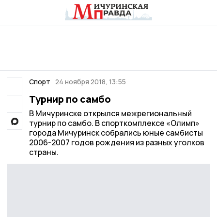
Спорт
24 ноября 2018, 13:55
Турнир по самбо
В Мичуринске открылся межрегиональный
турнир по самбо. В спорткомплексе «Олимп»
города Мичуринск собрались юные самбисты
2006-2007 годов рождения из разных уголков
страны.