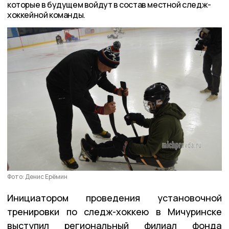
которые в будущем войдут в состав местной следж-
хоккейной команды.
Фото: Денис Ерёмин
Инициатором проведения установочной
тренировки по следж-хоккею в Мичуринске
выступил региональный филиал фонда