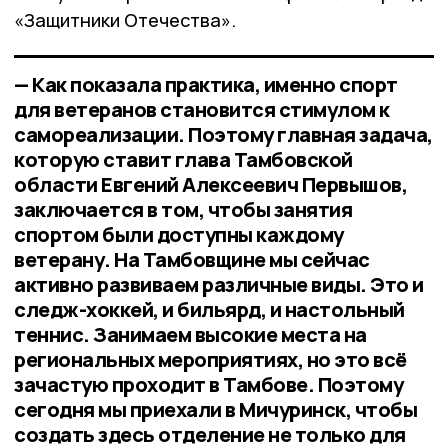
«Защитники Отечества».
— Как показала практика, именно спорт
для ветеранов становится стимулом к
самореализации. Поэтому главная задача,
которую ставит глава Тамбовской
области Евгений Алексеевич Первышов,
заключается в том, чтобы занятия
спортом были доступны каждому
ветерану. На Тамбовщине мы сейчас
активно развиваем различные виды. Это и
следж-хоккей, и бильярд, и настольный
теннис. Занимаем высокие места на
региональных мероприятиях, но это всё
зачастую проходит в Тамбове. Поэтому
сегодня мы приехали в Мичуринск, чтобы
создать здесь отделение не только для