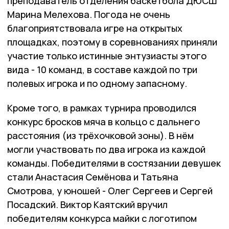
преподаватель отделения баскетбола ДЮСШ
Марина Мелехова. Погода не очень
благоприятствовала игре на открытых
площадках, поэтому в соревнованиях приняли
участие только истинные энтузиасты этого
вида - 10 команд, в составе каждой по три
полевых игрока и по одному запасному.
Кроме того, в рамках турнира проводился
конкурс бросков мяча в кольцо с дальнего
расстояния (из трёхочковой зоны). В нём
могли участвовать по два игрока из каждой
команды. Победителями в состязании девушек
стали Анастасия Семёнова и Татьяна
Смотрова, у юношей - Олег Сергеев и Сергей
Посадский. Виктор Каятский вручил
победителям конкурса майки с логотипом