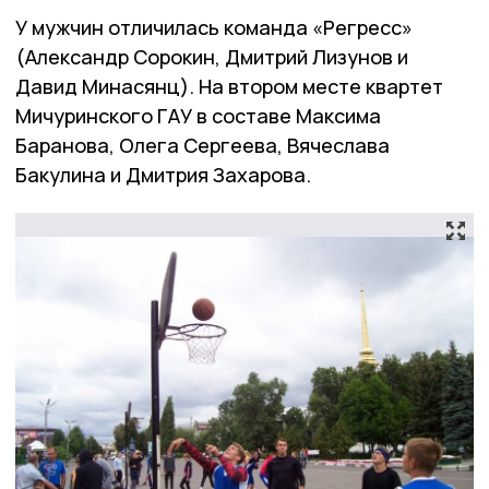
У мужчин отличилась команда «Регресс»
(Александр Сорокин, Дмитрий Лизунов и
Давид Минасянц). На втором месте квартет
Мичуринского ГАУ в составе Максима
Баранова, Олега Сергеева, Вячеслава
Бакулина и Дмитрия Захарова.