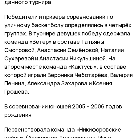
данного турнира.
Победители и призёры соревнований по
уличному баскетболу определялись в четырёх
группах. В турнире девушек победу одержала
команда «Ветер» в составе Татьяны
Смотровой, Анастасии Семёновой, Наталии
Сухаревой и Анастасии Никульшиной. На
втором месте команда «Кактусы», в составе
которой играли Вероника Чеботарёва, Валерия
Пенина, Александра Захарова и Ксения
Грошева.
В соревновании юношей 2005 – 2006 годов
рождения
Первенствовала команда «Никифоровские
войны» (Александр Дмитриевцев, Илья