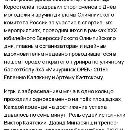
Коростелёв поздравил спортсменов с Днём
молодёжи и вручил дипломы Олимпийского
комитета России за участие в спортивных
мероприятиях, проводившихся в рамках
ХХХ
юбилейного Всероссийского Олимпийского
дня,
главным организаторам и идейным
вдохновителям недавно проводившегося в
нашем городе открытого турнира по уличному
баскетболу 3х3 «Мичуринск
OPEN
- 2019»
Евгению Калякину и Артёму Каятскому.
Игры с забрасыванием мяча в одно кольцо
проходили одновременно на трёх площадках.
Каждой команде на достижение успеха
давалось по семь минут. Роль судей исполняли
Виктор Каятский, Давид Минасянц и тренер-