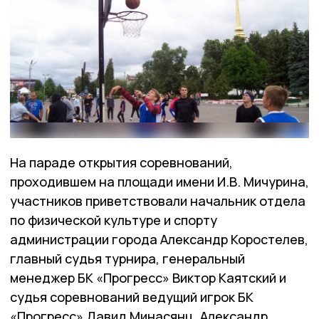
На параде открытия соревнований,
проходившем на площади имени И.В. Мичурина,
участников приветствовали начальник отдела
по физической культуре и спорту
администрации города Александр Коростелев,
главный судья турнира, генеральный
менеджер БК «Прогресс» Виктор Каятский и
судья соревнований ведущий игрок БК
«Прогресс» Давид Минасянц. Александр