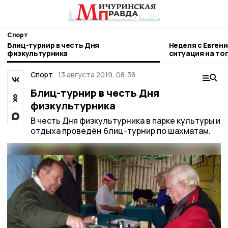
Спорт
Блиц-турнир в честь Дня
Неделя с Евген
физкультурника
ситуация на то
городе и приор
Спорт
13 августа 2019, 08:38
Блиц-турнир в честь Дня
физкультурника
В честь Дня физкультурника в парке культуры и
отдыха проведён блиц-турнир по шахматам.