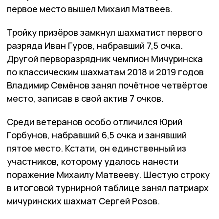
первое место вышел Михаил Матвеев.
Тройку призёров замкнул шахматист первого
разряда Иван Гуров, набравший 7,5 очка.
Другой перворазрядник чемпион Мичуринска
по классическим шахматам 2018 и 2019 годов
Владимир Семёнов занял почётное четвёртое
место, записав в свой актив 7 очков.
Среди ветеранов особо отличился Юрий
Горбунов, набравший 6,5 очка и занявший
пятое место. Кстати, он единственный из
участников, которому удалось нанести
поражение Михаилу Матвееву. Шестую строку
в итоговой турнирной таблице занял патриарх
мичуринских шахмат Сергей Розов.