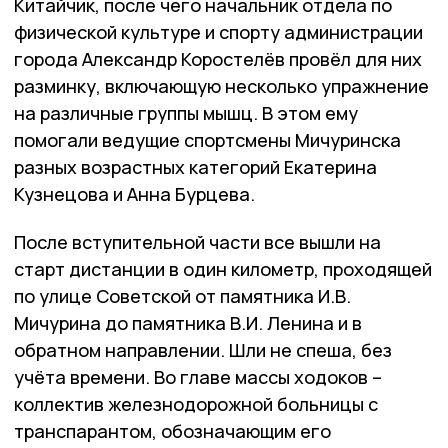
Китайчик, после чего начальник отдела по
физической культуре и спорту администрации
города Александр Коростелёв провёл для них
разминку, включающую несколько упражнение
на различные группы мышц. В этом ему
помогали ведущие спортсмены Мичуринска
разных возрастных категорий Екатерина
Кузнецова и Анна Бурцева.
После вступительной части все вышли на
старт дистанции в один километр, проходящей
по улице Советской от памятника И.В.
Мичурина до памятника В.И. Ленина и в
обратном направлении. Шли не спеша, без
учёта времени. Во главе массы ходоков –
коллектив железнодорожной больницы с
транспарантом, обозначающим его