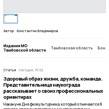
Автор:
Константин Владимиров
Издания МО
Тамбовская область
Бонд
Тамбовской области
Статья
Сегодня, 15:52
Здоровый образ жизни, дружба, команда.
Представительница наукограда
рассказывает о своих профессиональных
ориентирах
Накануне Дня физкультурника, который отмечается 8
августа, своими нравственными ориентирами и