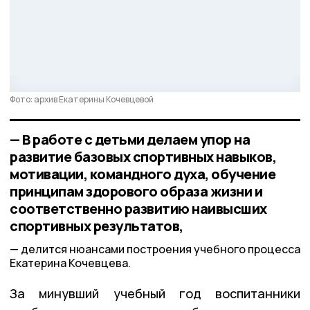
Фото: архив Екатерины Кочевцевой
— В работе с детьми делаем упор на
развитие базовых спортивных навыков,
мотивации, командного духа, обучение
принципам здорового образа жизни и
соответственно развитию наивысших
спортивных результатов,
делится нюансами построения учебного процесса
Екатерина Кочевцева.
За минувший учебный год воспитанники