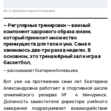
Фото: архив Екатерины Кочевцевой
— Регулярные тренировки — важный
компонент здорового образа жизни,
который приносит множество
преимуществ для тела и ума. Сама я
занимаюсь два-три раза в неделю. В
основном, это тренажёрный зал и игра в
баскетбол,
рассказывает Екатерина Кочевцева.
Вот уже на протяжении семи лет Екатерина
Александровна работает в спортивной школе
олимпийского резерва № 4 Мичуринск.
Должность заместителя директора учебного
заведения подразумевает взаимодействие