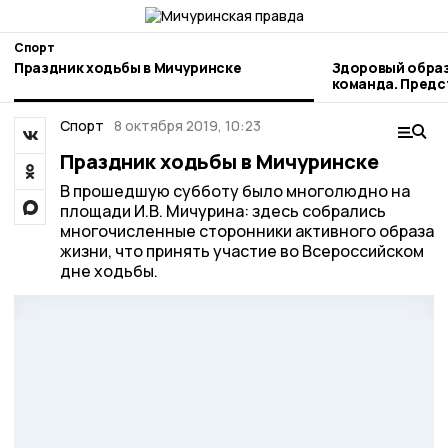
Спорт
Праздник ходьбы в Мичуринске
Здоровый образ
команда. Пред
наукограда рас
профессиональ
Спорт
8 октября 2019, 10:23
Праздник ходьбы в Мичуринске
В прошедшую субботу было многолюдно на
площади И.В. Мичурина: здесь собрались
многочисленные сторонники активного образа
жизни, что принять участие во Всероссийском
дне ходьбы.