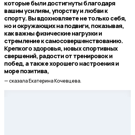
которые были достигнуты благодаря
вашим усилиям, упорству и любви к
спорту. Вы вдохновляете не только себя,
но и окружающих на подвиги, показывая,
как важны физические нагрузки и
стремление к самосовершенствованию.
Крепкого здоровья, новых спортивных
свершений, радости от тренировок и
побед, а также хорошего настроения и
море позитива,
сказала Екатерина Кочевцева.