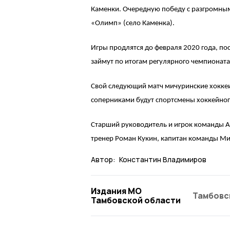
Каменки. Очередную победу с разгромны
«Олимп» (село Каменка).
Игры продлятся до февраля 2020 года, по
займут по итогам регулярного чемпионата 
Свой следующий матч мичуринские хоккеи
соперниками будут спортсмены хоккейного
Старший руководитель и игрок команды 
тренер Роман Кукин, капитан команды М
Автор:
Константин Владимиров
Издания МО
Тамбовс
Тамбовской области