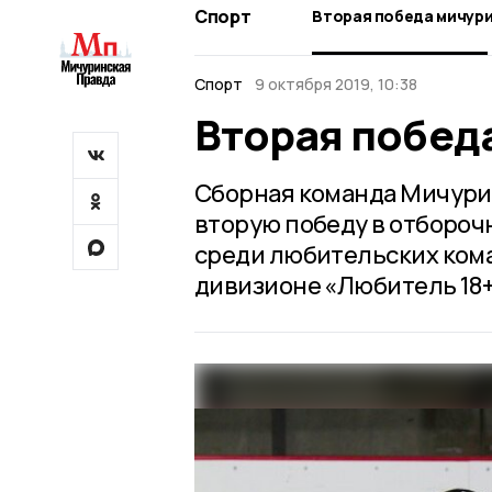
Спорт
Вторая победа мичури
Спорт
9 октября 2019, 10:38
Вторая побед
Сборная команда Мичурин
вторую победу в отбороч
среди любительских кома
дивизионе «Любитель 18+