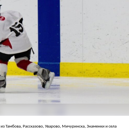
из Тамбова, Рассказово, Уварово, Мичуринска, Знаменки и села