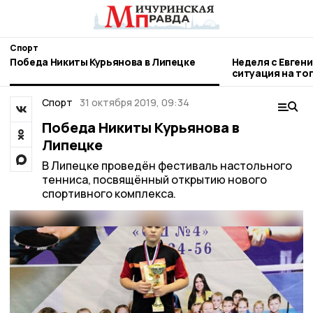
Спорт
Победа Никиты Курьянова в Липецке
Неделя с Евген
ситуация на то
городе и приор
Спорт
31 октября 2019, 09:34
Победа Никиты Курьянова в
Липецке
В Липецке проведён фестиваль настольного
тенниса, посвящённый открытию нового
спортивного комплекса.