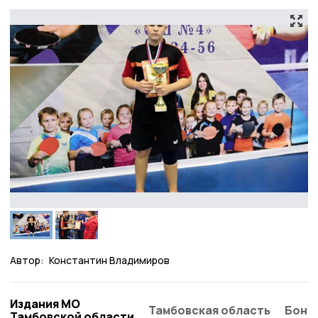
Автор:
Константин Владимиров
Издания МО
Тамбовская область
Бонд
Тамбовской области