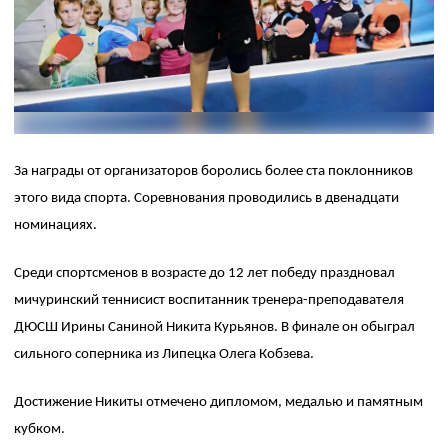
За награды от организаторов боролись более ста поклонников
этого вида спорта. Соревнования проводились в двенадцати
номинациях.
Среди спортсменов в возрасте до 12 лет победу праздновал
мичуринский теннисист воспитанник тренера-преподавателя
ДЮСШ Ирины Саниной Никита Курьянов. В финале он обыграл
сильного соперника из Липецка Олега Кобзева.
Достижение Никиты отмечено дипломом, медалью и памятным
кубком.