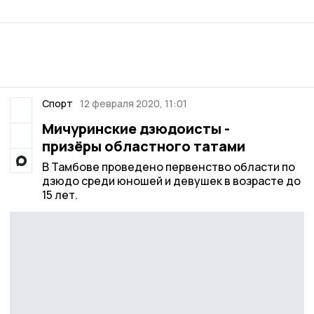
Спорт
12 февраля 2020, 11:01
Мичуринские дзюдоисты -
призёры областного татами
В Тамбове проведено первенство области по
дзюдо среди юношей и девушек в возрасте до
15 лет.