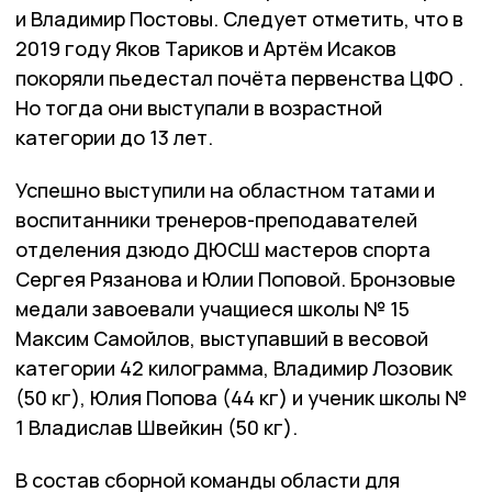
и Владимир Постовы. Следует отметить, что в
2019 году Яков Тариков и Артём Исаков
покоряли пьедестал почёта первенства ЦФО .
Но тогда они выступали в возрастной
категории до 13 лет.
Успешно выступили на областном татами и
воспитанники тренеров-преподавателей
отделения дзюдо ДЮСШ мастеров спорта
Сергея Рязанова и Юлии Поповой. Бронзовые
медали завоевали учащиеся школы № 15
Максим Самойлов, выступавший в весовой
категории 42 килограмма, Владимир Лозовик
(50 кг), Юлия Попова (44 кг) и ученик школы №
1 Владислав Швейкин (50 кг).
В состав сборной команды области для