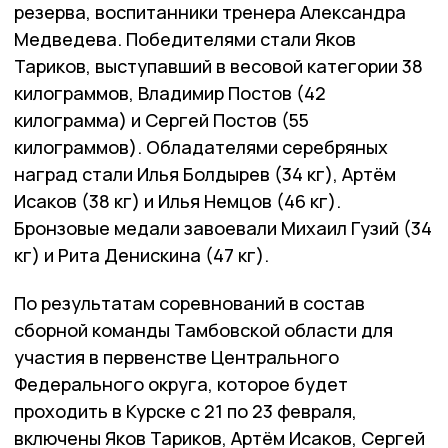
резерва, воспитанники тренера Александра
Медведева. Победителями стали Яков
Тариков, выступавший в весовой категории 38
килограммов, Владимир Постов (42
килограмма) и Сергей Постов (55
килограммов). Обладателями серебряных
наград стали Илья Болдырев (34 кг), Артём
Исаков (38 кг) и Илья Немцов (46 кг).
Бронзовые медали завоевали Михаил Гузий (34
кг) и Рита Денискина (47 кг).
По результатам соревнований в состав
сборной команды Тамбовской области для
участия в первенстве Центрального
Федерального округа, которое будет
проходить в Курске с 21 по 23 февраля,
включены Яков Тариков, Артём Исаков, Сергей