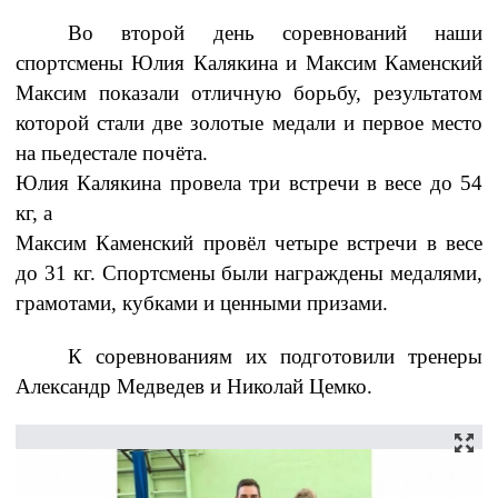
Во второй день соревнований наши
спортсмены Юлия Калякина и Максим Каменский
Максим показали отличную борьбу, результатом
которой стали две золотые медали и первое место
на пьедестале почёта.
Юлия Калякина провела три встречи в весе до 54
кг, а
Максим Каменский провёл четыре встречи в весе
до 31 кг. Спортсмены были награждены медалями,
грамотами, кубками и ценными призами.
К соревнованиям их подготовили тренеры
Александр Медведев и Николай Цемко.