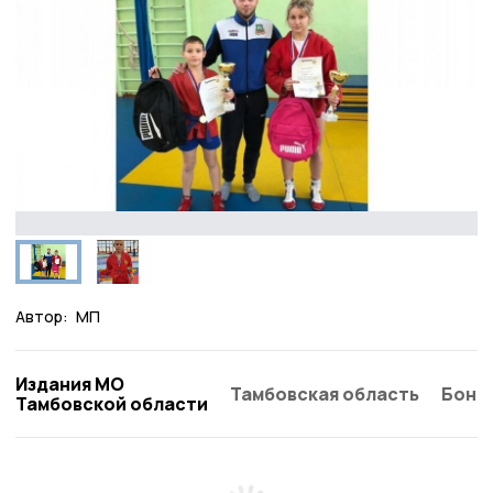
Автор:
МП
Издания МО
Тамбовская область
Бонд
Тамбовской области