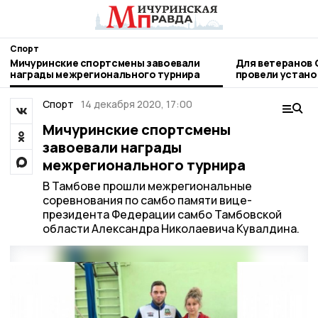
Спорт
Мичуринские спортсмены завоевали
Для ветеранов 
награды межрегионального турнира
провели устано
следж-хоккею
Спорт
14 декабря 2020, 17:00
Мичуринские спортсмены
завоевали награды
межрегионального турнира
В Тамбове прошли межрегиональные
соревнования по самбо памяти вице-
президента Федерации самбо Тамбовской
области Александра Николаевича Кувалдина.