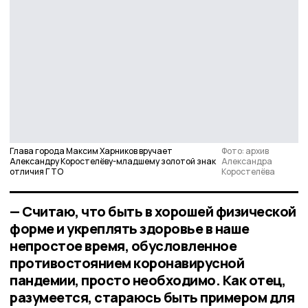
Глава города Максим Харников вручает
Фото: архив
Александру Коростелёву-младшему золотой знак
Александра
отличия ГТО
Коростелёва
— Считаю, что быть в хорошей физической
форме и укреплять здоровье в наше
непростое время, обусловленное
противостоянием коронавирусной
пандемии, просто необходимо. Как отец,
разумеется, стараюсь быть примером для