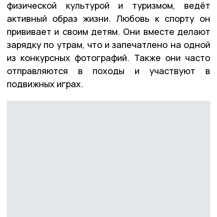
физической культурой и туризмом, ведёт
активный образ жизни. Любовь к спорту он
прививает и своим детям. Они вместе делают
зарядку по утрам, что и запечатлено на одной
из конкурсных фотографий. Также они часто
отправляются в походы и участвуют в
подвижных играх.