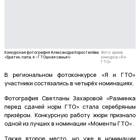
Конкурсная фотография Александра Коростелёва
Фото: архив
«Братик, папа, я – ГТОшная семья!»
конкурса «Я и
ГТО»
В региональном фотоконкурсе «Я и ГТО»
участники состязались в четырёх номинациях.
Фотография Светланы Захаровой «Разминка
перед сдачей норм ГТО» стала серебряным
призёром. Конкурсную работу жюри признало
одной из лучших в номинации «Моменты ГТО».
Также второе место, но уже в номинации