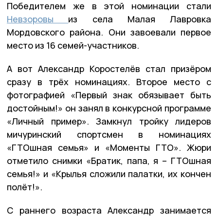
Победителем же в этой номинации стали
Невзоровы
из села Малая Лавровка
Мордовского района. Они завоевали первое
место из 16 семей-участников.
А вот Александр Коростелёв стал призёром
сразу в трёх номинациях. Второе место с
фотографией «Первый знак обязывает быть
достойным!» он занял в конкурсной программе
«Личный пример». Замкнул тройку лидеров
мичуринский спортсмен в номинациях
«ГТОшная семья» и «Моменты ГТО». Жюри
отметило снимки «Братик, папа, я – ГТОшная
семья!» и «Крылья сложили палатки, их кончен
полёт!».
С раннего возраста Александр занимается