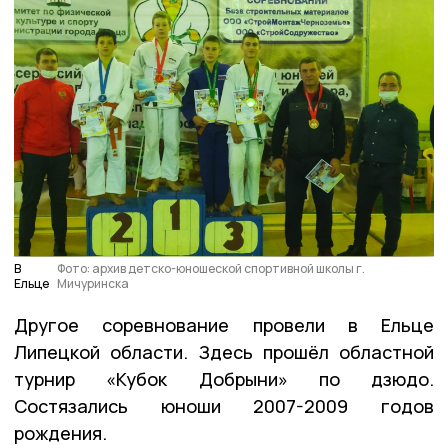
В
Фото: архив детско-юношеской спортивной школы г.
Ельце
Мичуринска
Другое соревнование провели в Ельце
Липецкой области. Здесь прошёл областной
турнир «Кубок Добрыни» по дзюдо.
Состязались юноши 2007-2009 годов
рождения.