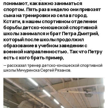
понимают, как важно заниматься
спортом. Пять раз в неделю они привозят
сына на тренировки из села в город.
Кстати, в нашем спортивном отделении
борьбы детско-юношеской спортивной
школы занимался и брат Петра Дмитрий,
который после школы продолжил
образование в учебном заведении с
военной направленностью. Так что Петру
есть с кого брать пример,
рассказал тренер детско-юношеской спортивной
школы Мичуринска Сергей Рязанов.