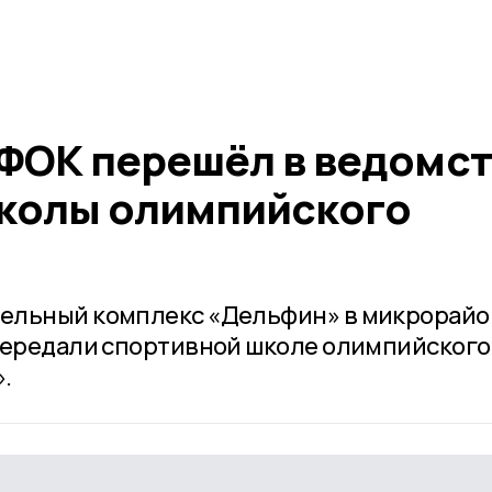
ФОК перешёл в ведомс
колы олимпийского
ельный комплекс «Дельфин» в микрорайо
передали спортивной школе олимпийского
.