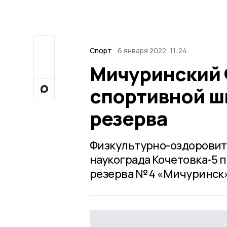
Спорт
6 января 2022, 11:24
Мичуринский 
спортивной ш
резерва
Физкультурно-оздоровит
наукограда Кочетовка-5 
резерва № 4 «Мичуринск»