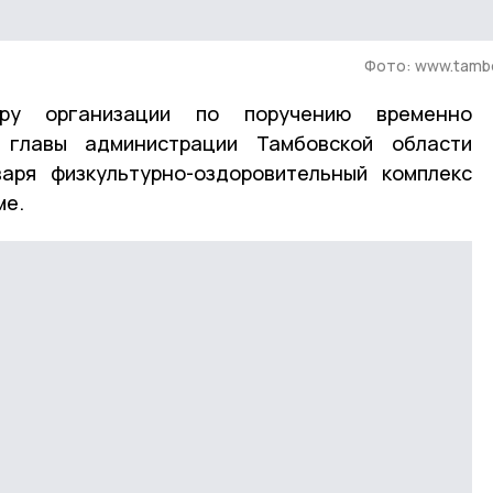
Фото: www.tambo
ру организации по поручению временно
 главы администрации Тамбовской области
аря физкультурно-оздоровительный комплекс
ме.