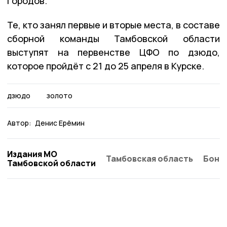
городов.
Те, кто занял первые и вторые места, в составе
сборной команды Тамбовской области
выступят на первенстве ЦФО по дзюдо,
которое пройдёт с 21 до 25 апреля в Курске.
дзюдо
золото
Автор:
Денис Ерёмин
Издания МО
Тамбовская область
Бонд
Тамбовской области