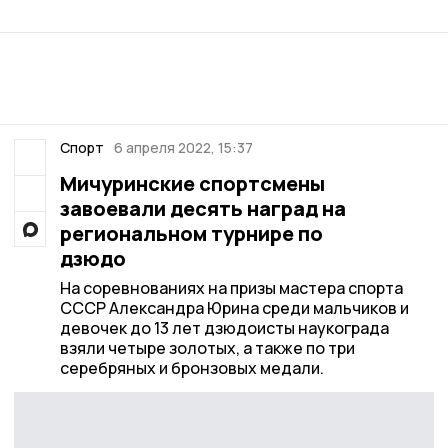
Спорт
6 апреля 2022, 15:37
Мичуринские спортсмены
завоевали десять наград на
региональном турнире по
дзюдо
На соревнованиях на призы мастера спорта
СССР Александра Юрина среди мальчиков и
девочек до 13 лет дзюдоисты наукограда
взяли четыре золотых, а также по три
серебряных и бронзовых медали.