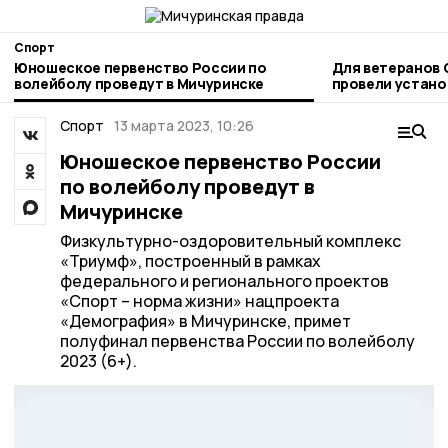
Спорт
Юношеское первенство России по
Для ветеранов 
волейболу проведут в Мичуринске
провели устано
следж-хоккею
Спорт
13 марта 2023, 10:26
Юношеское первенство России
по волейболу проведут в
Мичуринске
Физкультурно-оздоровительный комплекс
«Триумф», построенный в рамках
федерального и регионального проектов
«Спорт – норма жизни» нацпроекта
«Демография» в Мичуринске, примет
полуфинал первенства России по волейболу
2023 (6+).