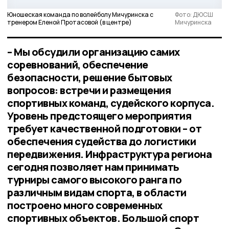
Юношеская команда по волейболу Мичуринска с
Фото: ДЮСШ
тренером Еленой Протасовой (в центре)
Мичуринска
– Мы обсудили организацию самих
соревнований, обеспечение
безопасности, решение бытовых
вопросов: встречи и размещения
спортивных команд, судейского корпуса.
Уровень предстоящего мероприятия
требует качественной подготовки – от
обеспечения судейства до логистики
передвижения. Инфраструктура региона
сегодня позволяет нам принимать
турниры самого высокого ранга по
различным видам спорта, в области
построено много современных
спортивных объектов. Большой спорт