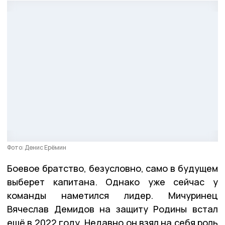
Фото: Денис Ерёмин
Боевое братство, безусловно, само в будущем
выберет капитана. Однако уже сейчас у
команды наметился лидер. Мичуринец
Вячеслав Демидов на защиту Родины встал
ещё в 2022 году. Недавно он взял на себя роль