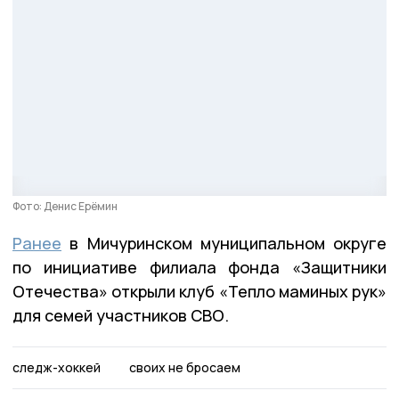
Фото: Денис Ерёмин
Ранее
в Мичуринском муниципальном округе
по инициативе филиала фонда «Защитники
Отечества» открыли клуб «Тепло маминых рук»
для семей участников СВО.
следж-хоккей
своих не бросаем