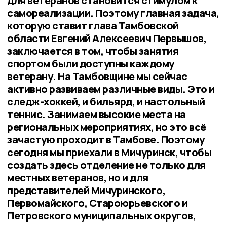
для ветеранов становится стимулом к
самореализации. Поэтому главная задача,
которую ставит глава Тамбовской
области Евгений Алексеевич Первышов,
заключается в том, чтобы занятия
спортом были доступны каждому
ветерану. На Тамбовщине мы сейчас
активно развиваем различные виды. Это и
следж-хоккей, и бильярд, и настольный
теннис. Занимаем высокие места на
региональных мероприятиях, но это всё
зачастую проходит в Тамбове. Поэтому
сегодня мы приехали в Мичуринск, чтобы
создать здесь отделение не только для
местных ветеранов, но и для
представителей Мичуринского,
Первомайского, Староюрьевского и
Петровского муниципальных округов,