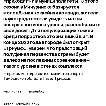
«приходит» и в муниципалитеты. С этого
сезона в Мичуринске базируется
молодёжная хоккейная команда, жители
наукограда смогли увидеть матчи
совершенно иного уровня, разнообразить
свой досуг. Для популяризации хоккея
среди подростков это значимый шаг. В
конце 2022 года в городе был открыт
«Триумф», уверен, что предстоящий
полуфинал первенства страны будет
далеко не последним соревнованием
такого уровня в стенах комплекса,
прокомментировал и.о. министра спорта
Тамбовской области Павел Грицков.
чемпионат
волейбол
Автор:
Михаил Белых