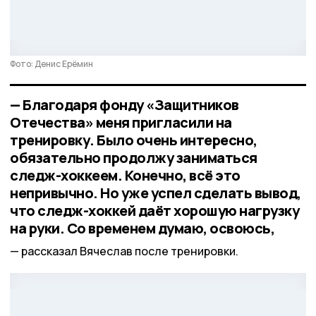
Фото: Денис Ерёмин
— Благодаря фонду «Защитников
Отечества» меня пригласили на
тренировку. Было очень интересно,
обязательно продолжу заниматься
следж-хоккеем. Конечно, всё это
непривычно. Но уже успел сделать вывод,
что следж-хоккей даёт хорошую нагрузку
на руки. Со временем думаю, освоюсь,
рассказал Вячеслав после тренировки.