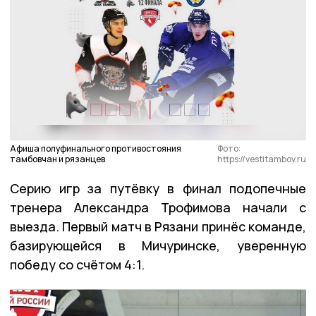
Афиша полуфинального противостояния
Фото:
тамбовчан и рязанцев
https://vestitambov.ru
Серию игр за путёвку в финал подопечные
тренера Александра Трофимова начали с
выезда. Первый матч в Рязани принёс команде,
базирующейся в Мичуринске, уверенную
победу со счётом 4:1.