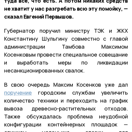
туда всё, что есть. А потом никаких средств
не хватит у нас разгребать всю эту помойку, —
сказал Евгений Первышов.
Губернатор поручил министру ТЭК и ЖКХ
Константину Шульгину совместно с главой
администрации Тамбова Максимом
Косенковым провести специальное совещание
и выработать меры по ликвидации
несанкционированных свалок.
В свою очередь Максим Косенков уже дал
поручение
городским службам увеличить
количество техники и переходить на график
вывоза древесно-растительных отходов.
Также обсуждалась проблема неудобной
конфигурации контейнерных площадок —