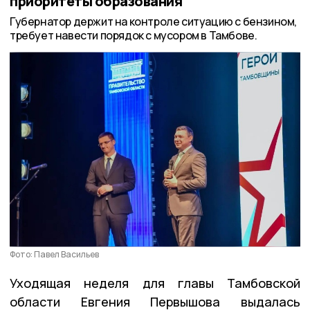
приоритеты образования
Губернатор держит на контроле ситуацию с бензином,
требует навести порядок с мусором в Тамбове.
Фото: Павел Васильев
Уходящая неделя для главы Тамбовской
области Евгения Первышова выдалась