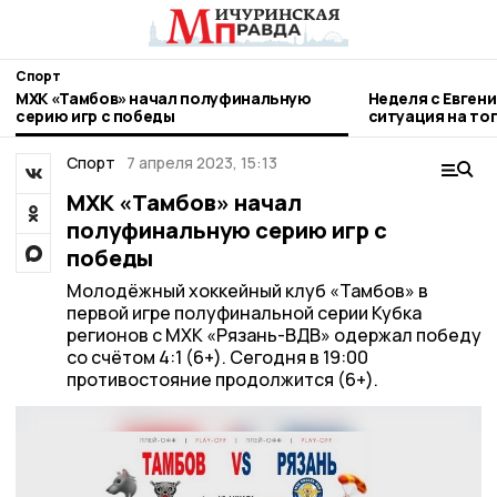
Спорт
МХК «Тамбов» начал полуфинальную
Неделя с Евген
серию игр с победы
ситуация на то
городе и приор
Спорт
7 апреля 2023, 15:13
МХК «Тамбов» начал
полуфинальную серию игр с
победы
Молодёжный хоккейный клуб «Тамбов» в
первой игре полуфинальной серии Кубка
регионов с МХК «Рязань-ВДВ» одержал победу
со счётом 4:1 (6+). Сегодня в 19:00
противостояние продолжится (6+).