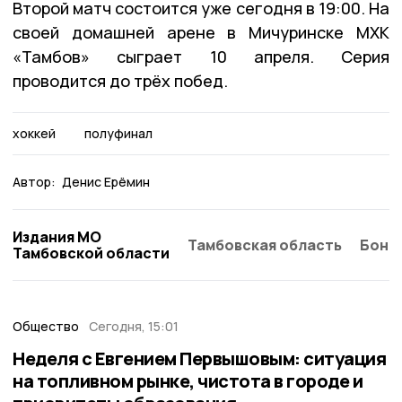
Второй матч состоится уже сегодня в 19:00. На
своей домашней арене в Мичуринске МХК
«Тамбов» сыграет 10 апреля. Серия
проводится до трёх побед.
хоккей
полуфинал
Автор:
Денис Ерёмин
Издания МО
Тамбовская область
Бонд
Тамбовской области
Общество
Сегодня, 15:01
Неделя с Евгением Первышовым: ситуация
на топливном рынке, чистота в городе и