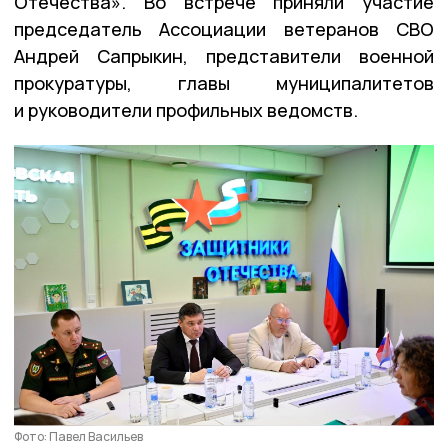
Отечества». Во встрече приняли участие
председатель Ассоциации ветеранов СВО
Андрей Сапрыкин, представители военной
прокуратуры, главы муниципалитетов
и руководители профильных ведомств.
Фото: Павел Васильев