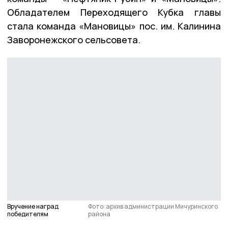
Обладателем Переходящего Кубка главы
стала команда «Мановицы» пос. им. Калинина
Заворонежского сельсовета.
Вручение наград
Фото: архив администрации Мичуринского
победителям
района