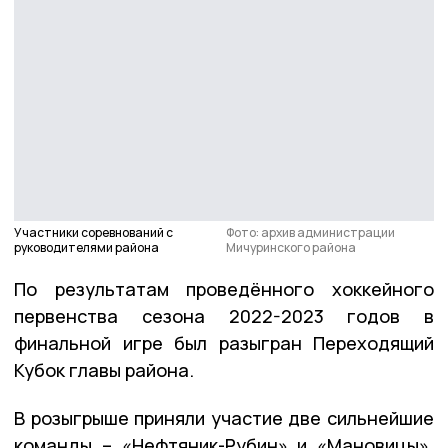
Участники соревнований с
Фото: архив администрации
руководителями района
Мичуринского района
По результатам проведённого хоккейного
первенства сезона 2022-2023 годов в
финальной игре был разыгран Переходящий
Кубок главы района.
В розыгрыше приняли участие две сильнейшие
команды – «Нефтяник-Рубин» и «Мановицы».