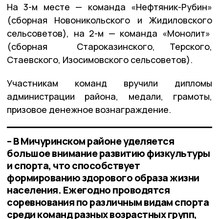
На 3-м месте — команда «Нефтяник-Рубин»
(сборная Новоникольского и Жидиловского
сельсоветов), на 2-м — команда «Монолит»
(сборная Староказинского, Терского,
Стаевского, Изосимовского сельсоветов).
Участникам команд вручили дипломы
администрации района, медали, грамоты,
призовое денежное вознаграждение.
– В Мичуринском районе уделяется
большое внимание развитию физкультуры
и спорта, что способствует
формированию здорового образа жизни
населения. Ежегодно проводятся
соревнования по различным видам спорта
среди команд разных возрастных групп,