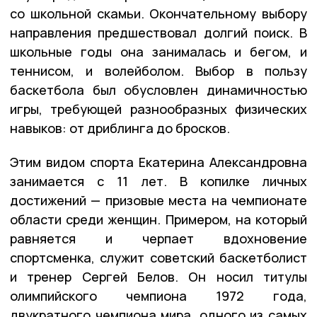
со школьной скамьи. Окончательному выбору
направления предшествовал долгий поиск. В
школьные годы она занималась и бегом, и
теннисом, и волейболом. Выбор в пользу
баскетбола был обусловлен динамичностью
игры, требующей разнообразных физических
навыков: от дриблинга до бросков.
Этим видом спорта Екатерина Александровна
занимается с 11 лет. В копилке личных
достижений — призовые места на чемпионате
области среди женщин. Примером, на который
равняется и черпает вдохновение
спортсменка, служит советский баскетболист
и тренер Сергей Белов. Он носил титулы
олимпийского чемпиона 1972 года,
двукратного чемпиона мира, одного из самых