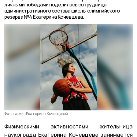
личными победами поделилась сотрудница
административного состава школы олимпийского
резерва №4 Екатерина Кочевцева.
Фото: архив Екатерины Кочевцевой
Физическими активностями жительница
наукограда Екатерина Кочевцева занимается