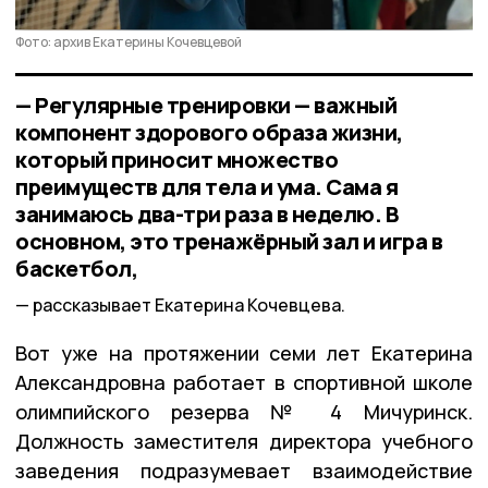
Фото: архив Екатерины Кочевцевой
— Регулярные тренировки — важный
компонент здорового образа жизни,
который приносит множество
преимуществ для тела и ума. Сама я
занимаюсь два-три раза в неделю. В
основном, это тренажёрный зал и игра в
баскетбол,
рассказывает Екатерина Кочевцева.
Вот уже на протяжении семи лет Екатерина
Александровна работает в спортивной школе
олимпийского резерва № 4 Мичуринск.
Должность заместителя директора учебного
заведения подразумевает взаимодействие