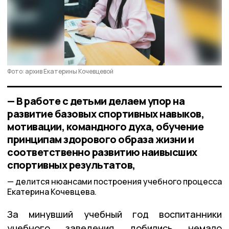
Фото: архив Екатерины Кочевцевой
— В работе с детьми делаем упор на
развитие базовых спортивных навыков,
мотивации, командного духа, обучение
принципам здорового образа жизни и
соответственно развитию наивысших
спортивных результатов,
делится нюансами построения учебного процесса
Екатерина Кочевцева.
За минувший учебный год воспитанники
учебного заведения добились немало