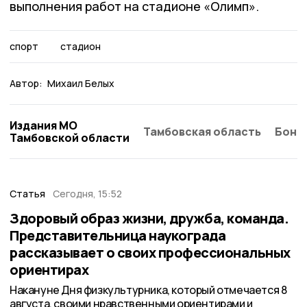
выполнения работ на стадионе «Олимп».
спорт
стадион
Автор:
Михаил Белых
Издания МО
Тамбовская область
Бонд
Тамбовской области
Статья
Сегодня, 15:52
Здоровый образ жизни, дружба, команда.
Представительница наукограда
рассказывает о своих профессиональных
ориентирах
Накануне Дня физкультурника, который отмечается 8
августа, своими нравственными ориентирами и