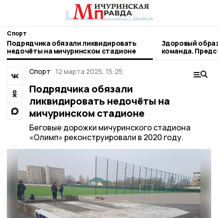
Спорт
Подрядчика обязали ликвидировать
Здоровый образ
недочёты на мичуринском стадионе
команда. Пред
наукограда рас
профессиональ
Спорт
12 марта 2025, 15:25
Подрядчика обязали
ликвидировать недочёты на
мичуринском стадионе
Беговые дорожки мичуринского стадиона
«Олимп» реконструировали в 2020 году.