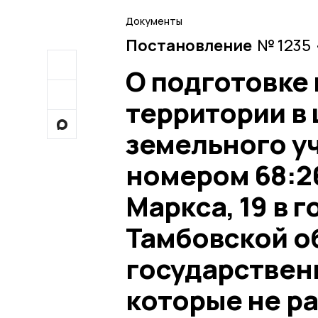
Документы
Постановление
№ 1235 
О подготовке
территории в
земельного у
номером 68:26
Маркса, 19 в 
Тамбовской об
государствен
которые не р