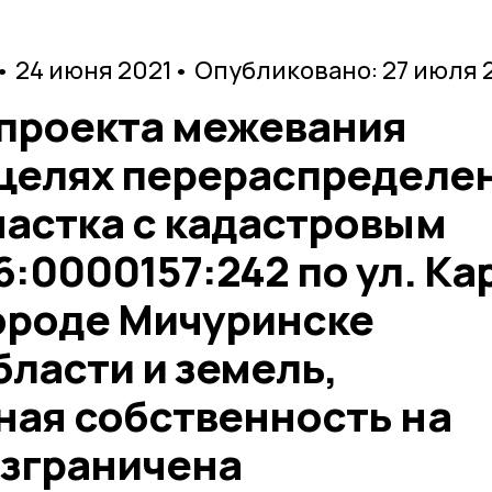
• 24 июня 2021
• Опубликовано: 27 июля 
 проекта межевания
 целях перераспределе
частка с кадастровым
:0000157:242 по ул. Ка
городе Мичуринске
ласти и земель,
ная собственность на
азграничена