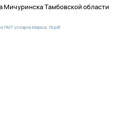
а Мичуринска Тамбовской области
 ПМТ ул.Карла Маркса, 19.pdf