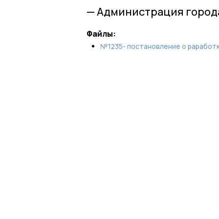
— Администрация город
Файлы:
№1235- постановление о раработке