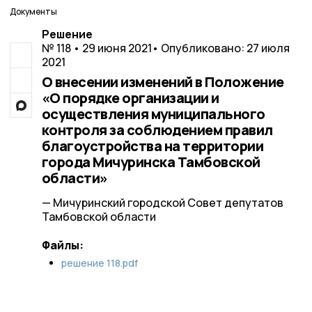
Документы
Решение
№ 118 • 29 июня 2021
• Опубликовано: 27 июля
2021
О внесении изменений в Положение
«О порядке организации и
осуществления муниципального
контроля за соблюдением правил
благоустройства на территории
города Мичуринска Тамбовской
области»
— Мичуринский городской Совет депутатов
Тамбовской области
Файлы:
решение 118.pdf