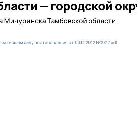
бласти — городской окр
а Мичуринска Тамбовской области
утратившим силу постановления от 03.12.2012 №2817.pdf