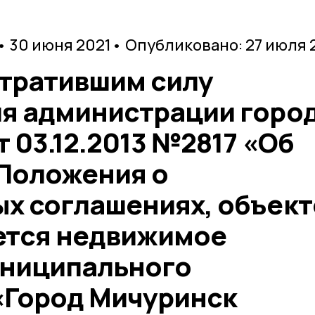
• 30 июня 2021
• Опубликовано: 27 июля 
утратившим силу
я администрации горо
 03.12.2013 №2817 «Об
Положения о
х соглашениях, объек
ется недвижимое
униципального
«Город Мичуринск