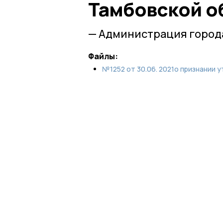
Тамбовской о
— Администрация город
Файлы:
№1252 от 30.06. 2021о признании 