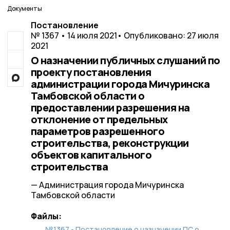
Документы
Постановление
№ 1367 • 14 июля 2021
• Опубликовано: 27 июля
2021
О назначении публичных слушаний по
проекту постановления
администрации города Мичуринска
Тамбовской области о
предоставлении разрешения на
отклонение от предельных
параметров разрешенного
строительства, реконструкции
объектов капитального
строительства
— Администрация города Мичуринска
Тамбовской области
Файлы:
№1367 - Постановление о назначении ПС о