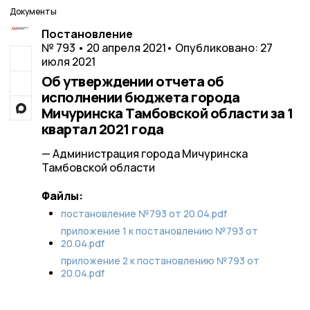
Документы
Постановление
№ 793 • 20 апреля 2021
• Опубликовано: 27
июля 2021
Об утверждении отчета об
исполнении бюджета города
Мичуринска Тамбовской области за 1
квартал 2021 года
— Администрация города Мичуринска
Тамбовской области
Файлы:
постановление №793 от 20.04.pdf
приложение 1 к постановлению №793 от
20.04.pdf
приложение 2 к постановлению №793 от
20.04.pdf