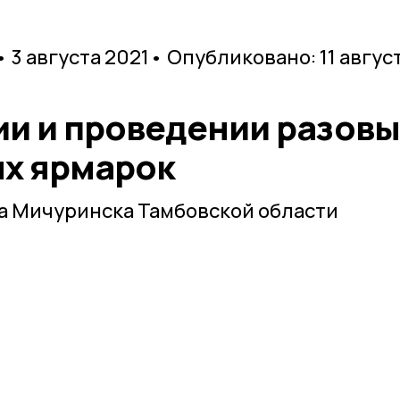
• 3 августа 2021
• Опубликовано: 11 авгус
ии и проведении разовы
х ярмарок
а Мичуринска Тамбовской области