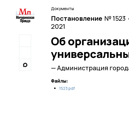
Документы
Постановление
№ 1523 
2021
Об организац
универсальны
— Администрация город
Файлы:
1523.pdf