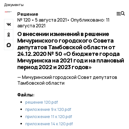
Документы
Решение
№ 120 • 5 августа 2021
• Опубликовано: 11
августа 2021
О внесении изменений в решение
Мичуринского городского Совета
депутатов Тамбовской области от
24.12.2020 № 50 «О бюджете города
Мичуринска на 2021 год и на плановый
период 2022 и 2023 годов»
— Мичуринский городской Совет депутатов
Тамбовской области
Файлы:
решение 120.pdf
приложение 9 к 120.pdf
приложение 11 к 120.pdf
приложение 14 к 120.pdf